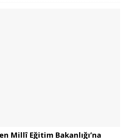
n Millî Eğitim Bakanlığı’na