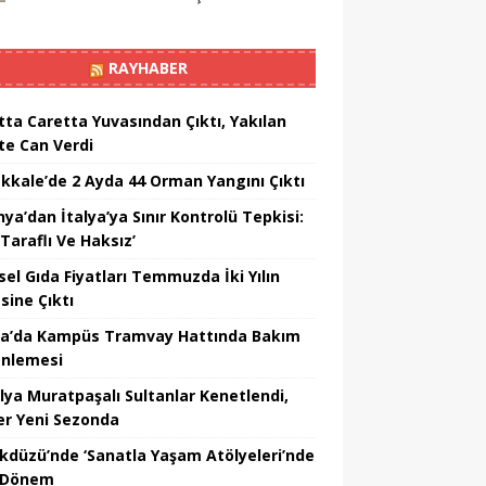
RAYHABER
tta Caretta Yuvasından Çıktı, Yakılan
te Can Verdi
kkale’de 2 Ayda 44 Orman Yangını Çıktı
ya’dan İtalya’ya Sınır Kontrolü Tepkisi:
Taraflı Ve Haksız’
sel Gıda Fiyatları Temmuzda İki Yılın
sine Çıktı
a’da Kampüs Tramvay Hattında Bakım
nlemesi
lya Muratpaşalı Sultanlar Kenetlendi,
er Yeni Sezonda
ikdüzü’nde ‘Sanatla Yaşam Atölyeleri’nde
 Dönem