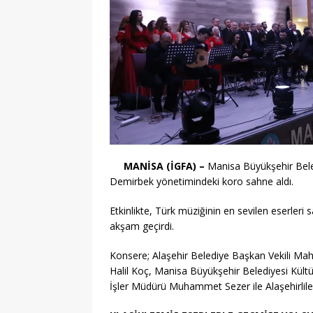
MANİSA (İGFA) –
Manisa Büyükşehir Beled
Demirbek yönetimindeki koro sahne aldı.
Etkinlikte, Türk müziğinin en sevilen eserleri s
akşam geçirdi.
Konsere; Alaşehir Belediye Başkan Vekili Ma
Halil Koç, Manisa Büyükşehir Belediyesi Kül
İşler Müdürü Muhammet Sezer ile Alaşehirliler 