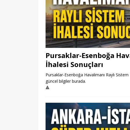
Pursaklar-Esenboğa Hava
İhalesi Sonuçları
Pursaklar-Esenboğa Havalimanı Raylı Sistem Pro
güncel bilgiler burada.
🔺