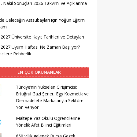
. Nakil Sonuçları 2026 Takvimi ve Açıklanma
i
e Geleceğin Astsubayları için Yoğun Eğitim
ramı
2027 Üniversite Kayıt Tarihleri ve Detayları
-2027 Uyum Haftası Ne Zaman Başlıyor?
cilere Rehberlik
EN ÇOK OKUNANLAR
Türkiye’nin Yükselen Girişimcisi:
Ertuğrul Gazi Şener, Egş Kozmetik ve
Dermadelete Markalarıyla Sektöre
Yön Veriyor
Maltepe Yaz Okulu Öğrencilerine
Yönelik Afet Bilinci Eğitimleri
650 yıllık gelenek Bursa Gezek