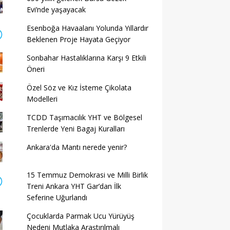
Evi’nde yaşayacak
Esenboğa Havaalanı Yolunda Yıllardır
Beklenen Proje Hayata Geçiyor
Sonbahar Hastalıklarına Karşı 9 Etkili
Öneri
Özel Söz ve Kız İsteme Çikolata
Modelleri
TCDD Taşımacılık YHT ve Bölgesel
Trenlerde Yeni Bagaj Kuralları
Ankara'da Mantı nerede yenir?
15 Temmuz Demokrasi ve Milli Birlik
Treni Ankara YHT Gar’dan İlk
Seferine Uğurlandı
Çocuklarda Parmak Ucu Yürüyüş
Nedeni Mutlaka Araştırılmalı