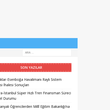
SON YAZILAR
klar-Esenboğa Havalimanı Raylı Sistem
si İhalesi Sonuçları
a-İstanbul Süper Hızlı Tren Finansman Süreci
el Durumu
anyalı Öğrencilerden Millî Eğitim Bakanlığı’na