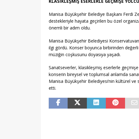
KLASİKLEŞMİŞ ESERLERLE GEÇMİŞE YOLC
Manisa Büyükşehir Belediye Başkanı Ferdi Z
destekleriyle hayata geçirilen bu özel orga
önemli bir adım oldu.
Manisa Büyükşehir Belediyesi Konservatuvarı’
ilgi gördü. Konser boyunca birbirinden değerli e
müziğin coşkusunu doyasıya yaşadı.
Sanatseverler, klasikleşmiş eserlerle geçmişe 
konserin bireysel ve toplumsal anlamda sanatsal
Manisa Büyükşehir Belediyesi’nin kültürel ve 
etti.