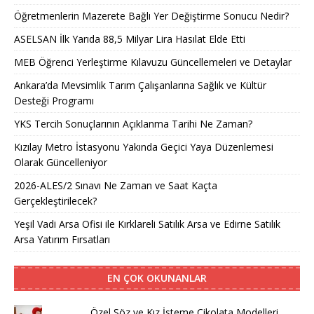
Öğretmenlerin Mazerete Bağlı Yer Değiştirme Sonucu Nedir?
ASELSAN İlk Yarıda 88,5 Milyar Lira Hasılat Elde Etti
MEB Öğrenci Yerleştirme Kılavuzu Güncellemeleri ve Detaylar
Ankara’da Mevsimlik Tarım Çalışanlarına Sağlık ve Kültür
Desteği Programı
YKS Tercih Sonuçlarının Açıklanma Tarihi Ne Zaman?
Kızılay Metro İstasyonu Yakında Geçici Yaya Düzenlemesi
Olarak Güncelleniyor
2026-ALES/2 Sınavı Ne Zaman ve Saat Kaçta
Gerçekleştirilecek?
Yeşil Vadi Arsa Ofisi ile Kırklareli Satılık Arsa ve Edirne Satılık
Arsa Yatırım Fırsatları
EN ÇOK OKUNANLAR
Özel Söz ve Kız İsteme Çikolata Modelleri