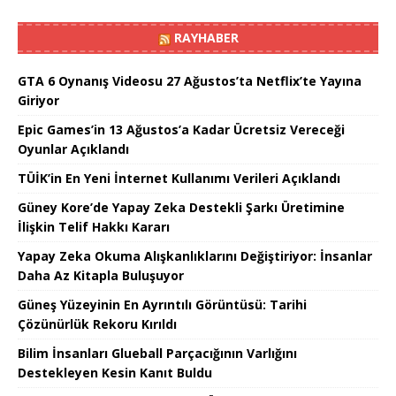
RAYHABER
GTA 6 Oynanış Videosu 27 Ağustos’ta Netflix’te Yayına
Giriyor
Epic Games’in 13 Ağustos’a Kadar Ücretsiz Vereceği
Oyunlar Açıklandı
TÜİK’in En Yeni İnternet Kullanımı Verileri Açıklandı
Güney Kore’de Yapay Zeka Destekli Şarkı Üretimine
İlişkin Telif Hakkı Kararı
Yapay Zeka Okuma Alışkanlıklarını Değiştiriyor: İnsanlar
Daha Az Kitapla Buluşuyor
Güneş Yüzeyinin En Ayrıntılı Görüntüsü: Tarihi
Çözünürlük Rekoru Kırıldı
Bilim İnsanları Glueball Parçacığının Varlığını
Destekleyen Kesin Kanıt Buldu