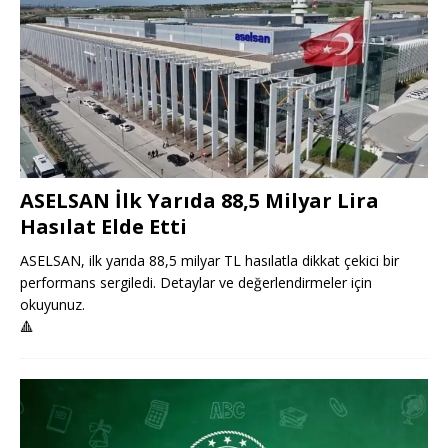
ASELSAN İlk Yarıda 88,5 Milyar Lira
Hasılat Elde Etti
ASELSAN, ilk yarıda 88,5 milyar TL hasılatla dikkat çekici bir
performans sergiledi. Detaylar ve değerlendirmeler için
okuyunuz.
🔺