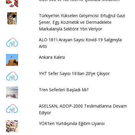
Türkiye’nin Yükselen Girişimcisi: Ertuğrul Gazi
Şener, Egş Kozmetik ve Dermadelete
Markalarıyla Sektöre Yön Veriyor
ALO 181'i Arayan Sayısı Kovid-19 Salgınıyla
Arttı
Ankara Kalesi
YHT Sefer Sayısı 16’dan 20’ye Çıkıyor
Tren Seferleri Başladı Mı?
ASELSAN, ADOP-2000 Teslimatlarına Devam
Ediyor
YÖK'ten Yurtdışında Eğitim Uyarısı