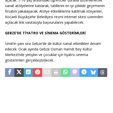
açacak. 7-16 yaş arasındaki öğrenciler burada düzenlenecek
sanat atölyelerine katılarak, tatillerini en iyi şekilde geçirmenin
fırsatını yakalayacak. Atölye etkinliklerine katılmak isteyenler,
Kocaeli Büyükşehir Belediyesi resmi internet sitesi üzerinden
açılacak link vasıtasıyla başvurularını yapabilecek.
GEBZE’DE TİYATRO VE SİNEMA GÖSTERİMLERİ
İzmit’in yanı sıra Gebze’de de kültür-sanat etkinlikleri devam
edecek. Ocak ayında Gebze Osman Hamdi Bey Kültür
Merkezi’nde yetişkin ve çocuklar için tiyatro-sinema
gösterimleri gerçekleştirilecek.