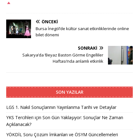
ÖNCEKI
Bursa İnegöl’de kültür sanat etkinliklerinde online
bilet dönemi
SONRAKI
Sakarya’da ‘Beyaz Baston Görme Engelliler
Haftası’nda anlamlı etkinlik
SON YAZILAR
LGS 1. Nakil Sonuçlarının Yayınlanma Tarihi ve Detaylar
YKS Tercihleri için Son Gün Yaklaşıyor: Sonuçlar Ne Zaman
Açıklanacak?
YÖKDİL Soru Çözüm İmkanları ve ÖSYM Güncellemeleri