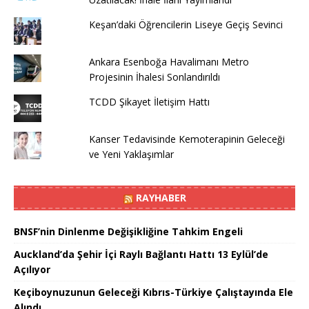
Keşan’daki Öğrencilerin Liseye Geçiş Sevinci
Ankara Esenboğa Havalimanı Metro
Projesinin İhalesi Sonlandırıldı
TCDD Şikayet İletişim Hattı
Kanser Tedavisinde Kemoterapinin Geleceği
ve Yeni Yaklaşımlar
RAYHABER
BNSF’nin Dinlenme Değişikliğine Tahkim Engeli
Auckland’da Şehir İçi Raylı Bağlantı Hattı 13 Eylül’de
Açılıyor
Keçiboynuzunun Geleceği Kıbrıs-Türkiye Çalıştayında Ele
Alındı