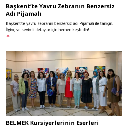
Başkent’te Yavru Zebranın Benzersiz
Adı Pijamalı
Başkent’te yavru zebranın benzersiz adı Pijamalı ile tanışın.
İlginç ve sevimli detaylar için hemen keşfedin!
BELMEK Kursiyerlerinin Eserleri