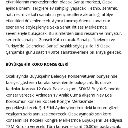
etkinliklerinin merkezlerinden olacak. Sanat merkezi, Ocak
ayında önemli sergilere ev sahipliği yapacak. Tezhip, seramik,
hat, resim ve kat’ı sanatının genç nesillere aktarıldığı atölye
etkinlikleri düzenlenecek. Ayrıca tanımış önemli sanatçılar
eserleri ve söyleşileriyle Seka Sanat İhtisas Merkezi’nde
sevenleriyle buluşacak. Bu isimlerden birisi ressam ve minyatür,
seramik sanatçısı Günseli Kato olacak. Sanatçı, “İpekyolu ve
Türkiye’de Geleneksel Sanat” başlıklı söyleşisi ile 15 Ocak
Çarşamba günü saat 14.00’te sanatseverlerle bir araya gelecek.
BÜYÜKŞEHİR KORO KONSERLERİ
Ocak ayında Büyükşehir Belediye Konservatuvarı bünyesinde
faaliyet gösteren koralar sevenleri ile buluşacak. İlk olarak
Kadınlar Korosu 12 Ocak Pazar akşamı SDKM Büyük Sahne’de
konser verecek. Ardından 17 Aralık Cuma akşamı Nev Eda
Korosu’nun konseri Kocaeli Kongre Merkezi’nde
gerçekleştirilecek. Şef Erbil Aydın yönetimindeki koro en güzel
Yeşilçam şarkılarını seslendirecek. Ocak ayındaki son koro
konserini ise Kocaeli Kongre Merkezi’nde Büyükşehir Belediyesi
TSM Korosu verecek. Tüm konserler saat 20.00’de başlayacak.