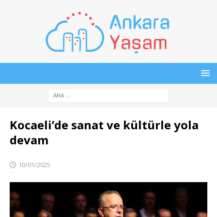
Kocaeli’de sanat ve kültürle yola
devam
10/01/2025