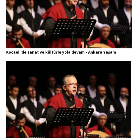
Kocaeli'de sanat ve kültürle yola devam - Ankara Yaşam