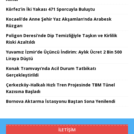
Körfez’in İki Yakası 471 Sporcuyla Buluştu
Kocaeli’de Anne Şehir Yaz Akşamları’nda Arabesk
Rüzgarı
Poligon Deresi’nde Dip Temizliğiyle Taşkın ve Kirlilik
Riski Azaltıldı
Yuvamız İzmir’de Üçüncü İndirim: Aylık Ücret 2 Bin 500
Liraya Düştü
Konak Tramvayı’nda Acil Durum Tatbikatı
Gerçekleştirildi
Çerkezköy-Halkalı Hızlı Tren Projesinde TBM Tünel
Kazısına Başladı
Bornova Aktarma İstasyonu Baştan Sona Yenilendi
İLETIŞIM