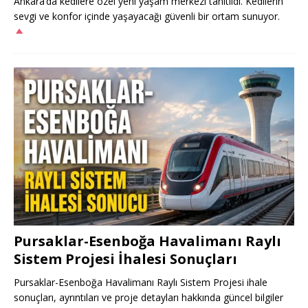
Ankara’da kedilere özel yeni yaşam merkezi tanıtıldı. Kedilerin
sevgi ve konfor içinde yaşayacağı güvenli bir ortam sunuyor.
Pursaklar-Esenboğa Havalimanı Raylı
Sistem Projesi İhalesi Sonuçları
Pursaklar-Esenboğa Havalimanı Raylı Sistem Projesi ihale
sonuçları, ayrıntıları ve proje detayları hakkında güncel bilgiler