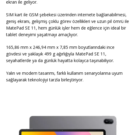
ekran ile geliyor.
SIM kart ile GSM şebekesi üzerinden internete bağlanabilmesi,
geniş ekranı, gelişmiş çoklu görev özellikleri ve uzun pil ömrü ile
MatePad SE 11, hem günlük işler hem de eğlence için ideal bir
tablet deneyimi yaşatmayı amaçlıyor.
165,86 mm x 246,94 mm x 7,85 mm boyutlarındaki ince
gövdesi ve yaklaşık 499 g ağırlığıyla MatePad SE 11,
seyahatlerde ya da günlük hayatta kolayca taşınabiliyor.
Yalın ve modern tasarımı, farklı kullanım senaryolarına uyum
sağlayarak teknolojiyi tarzla birleştiriyor.