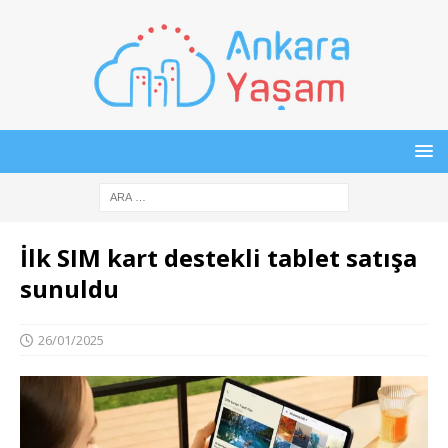
İlk SIM kart destekli tablet satışa
sunuldu
26/01/2025