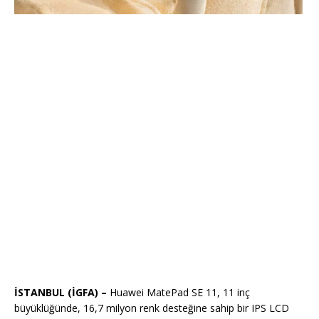
İSTANBUL (İGFA) –
Huawei MatePad SE 11, 11 inç
büyüklüğünde, 16,7 milyon renk desteğine sahip bir IPS LCD