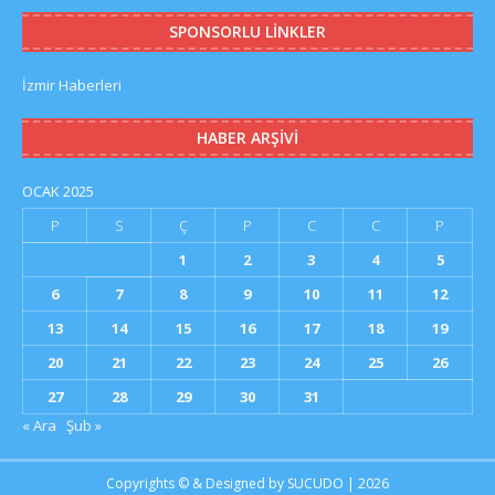
SPONSORLU LINKLER
İzmir Haberleri
HABER ARŞIVI
OCAK 2025
P
S
Ç
P
C
C
P
1
2
3
4
5
6
7
8
9
10
11
12
13
14
15
16
17
18
19
20
21
22
23
24
25
26
27
28
29
30
31
« Ara
Şub »
Copyrights © & Designed by
SUCUDO
| 2026