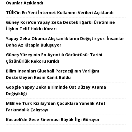
Oyunlar Açıklandı
TÜİK’in En Yeni İnternet Kullanımı Verileri Açıklandı
Güney Kore’de Yapay Zeka Destekli Şarkı Üretimine
İlişkin Telif Hakkı Kararı
Yapay Zeka Okuma Alışkanlıklarını Değiştiriyor: İnsanlar
Daha Az Kitapla Buluşuyor
Güneş Yüzeyinin En Ayrıntılı Görüntüsü: Tarihi
Çözünürlük Rekoru Kırıldı
Bilim İnsanları Glueball Parçacığının Varlığını
Destekleyen Kesin Kanıt Buldu
Google Yapay Zeka Biriminde Üst Düzey Atama
Değişikliği
MEB ve Türk Kızılay’dan Çocuklara Yönelik Afet
Farkındalık Çalıştayı
Kocaeli’de Gece Sineması Büyük İlgi Görüyor