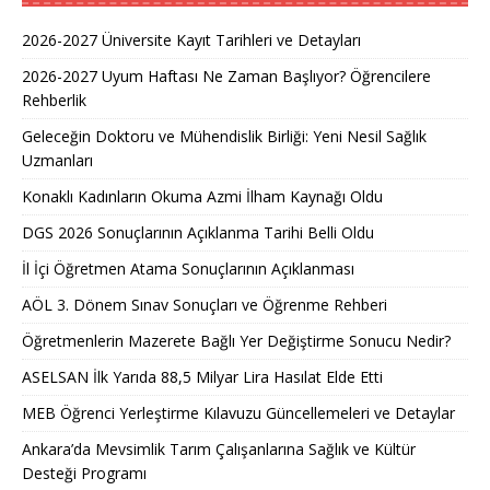
2026-2027 Üniversite Kayıt Tarihleri ve Detayları
2026-2027 Uyum Haftası Ne Zaman Başlıyor? Öğrencilere
Rehberlik
Geleceğin Doktoru ve Mühendislik Birliği: Yeni Nesil Sağlık
Uzmanları
Konaklı Kadınların Okuma Azmi İlham Kaynağı Oldu
DGS 2026 Sonuçlarının Açıklanma Tarihi Belli Oldu
İl İçi Öğretmen Atama Sonuçlarının Açıklanması
AÖL 3. Dönem Sınav Sonuçları ve Öğrenme Rehberi
Öğretmenlerin Mazerete Bağlı Yer Değiştirme Sonucu Nedir?
ASELSAN İlk Yarıda 88,5 Milyar Lira Hasılat Elde Etti
MEB Öğrenci Yerleştirme Kılavuzu Güncellemeleri ve Detaylar
Ankara’da Mevsimlik Tarım Çalışanlarına Sağlık ve Kültür
Desteği Programı