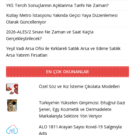
YKS Tercih Sonuçlarının Açıklanma Tarihi Ne Zaman?
Kızılay Metro İstasyonu Yakında Geçici Yaya Düzenlemesi
Olarak Güncelleniyor
2026-ALES/2 Sınavı Ne Zaman ve Saat Kaçta
Gerçekleştirilecek?
Yeşil Vadi Arsa Ofisi ile Kırklareli Satılık Arsa ve Edirne Satılık
Arsa Yatırım Fırsatları
EN ÇOK OKUNANLAR
Özel Söz ve Kız İsteme Çikolata Modelleri
Türkiye’nin Yükselen Girişimcisi: Ertuğrul Gazi
Şener, Egş Kozmetik ve Dermadelete
Markalarıyla Sektöre Yön Veriyor
ALO 181'i Arayan Sayısı Kovid-19 Salgınıyla
Arttı