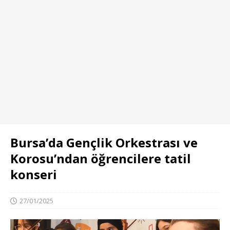
Bursa’da Gençlik Orkestrası ve
Korosu’ndan öğrencilere tatil
konseri
27/01/2025