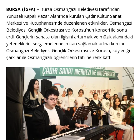
BURSA (İGFA) –
Bursa Osmangazi Belediyesi tarafından
Yunuseli Kapalı Pazar Alanı’nda kurulan Çadır Kültür Sanat
Merkezi ve Kütüphanesi’nde düzenlenen etkinlikler, Osmangazi
Belediyesi Gençlik Orkestrası ve Korosu’nun konseri ile sona
erdi. Gençlerin sanata olan ilgisini arttırmak ve müzik alanındaki
yeteneklerini sergilemelerine imkan sağlamak adına kurulan
Osmangazi Belediyesi Gençlik Orkestrası ve Korosu, söylediği
şarkılar ile Osmangazili öğrencilerin tatiline renk kattı.