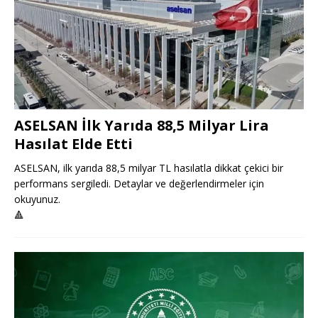
ASELSAN İlk Yarıda 88,5 Milyar Lira
Hasılat Elde Etti
ASELSAN, ilk yarıda 88,5 milyar TL hasılatla dikkat çekici bir
performans sergiledi. Detaylar ve değerlendirmeler için
okuyunuz.
🔺