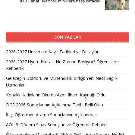
1001 Sanat Tiyatrosu miniklere neşe katacak
SON YAZILAR
2026-2027 Üniversite Kayıt Tarihleri ve Detayları
2026-2027 Uyum Haftası Ne Zaman Başlıyor? Öğrencilere
Rehberlik
Geleceğin Doktoru ve Mühendislik Birliği: Yeni Nesil Sağlık
Uzmanları
Konaklı Kadınların Okuma Azmi İlham Kaynağı Oldu
DGS 2026 Sonuçlarının Açıklanma Tarihi Belli Oldu
İl İçi Öğretmen Atama Sonuçlarının Açıklanması
AÖL 3. Dönem Sınav Sonuçları ve Öğrenme Rehberi
Öğretmenlerin Mazerete Bağlı Yer Değiştirme Sonucu Nedir?