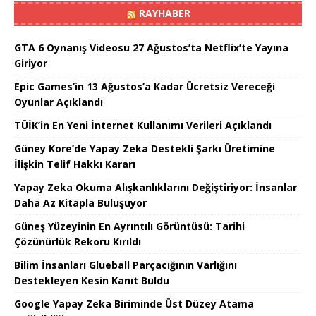
RAYHABER
GTA 6 Oynanış Videosu 27 Ağustos’ta Netflix’te Yayına
Giriyor
Epic Games’in 13 Ağustos’a Kadar Ücretsiz Vereceği
Oyunlar Açıklandı
TÜİK’in En Yeni İnternet Kullanımı Verileri Açıklandı
Güney Kore’de Yapay Zeka Destekli Şarkı Üretimine
İlişkin Telif Hakkı Kararı
Yapay Zeka Okuma Alışkanlıklarını Değiştiriyor: İnsanlar
Daha Az Kitapla Buluşuyor
Güneş Yüzeyinin En Ayrıntılı Görüntüsü: Tarihi
Çözünürlük Rekoru Kırıldı
Bilim İnsanları Glueball Parçacığının Varlığını
Destekleyen Kesin Kanıt Buldu
Google Yapay Zeka Biriminde Üst Düzey Atama