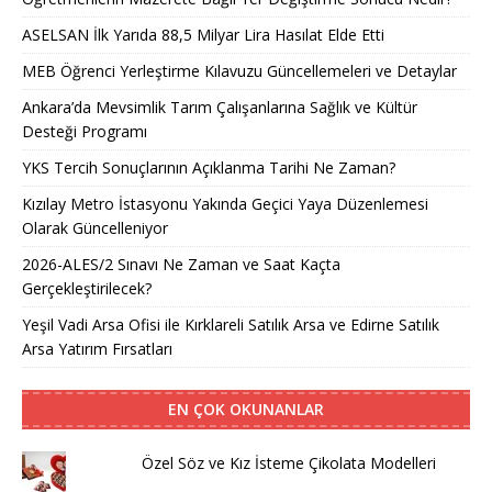
ASELSAN İlk Yarıda 88,5 Milyar Lira Hasılat Elde Etti
MEB Öğrenci Yerleştirme Kılavuzu Güncellemeleri ve Detaylar
Ankara’da Mevsimlik Tarım Çalışanlarına Sağlık ve Kültür
Desteği Programı
YKS Tercih Sonuçlarının Açıklanma Tarihi Ne Zaman?
Kızılay Metro İstasyonu Yakında Geçici Yaya Düzenlemesi
Olarak Güncelleniyor
2026-ALES/2 Sınavı Ne Zaman ve Saat Kaçta
Gerçekleştirilecek?
Yeşil Vadi Arsa Ofisi ile Kırklareli Satılık Arsa ve Edirne Satılık
Arsa Yatırım Fırsatları
EN ÇOK OKUNANLAR
Özel Söz ve Kız İsteme Çikolata Modelleri