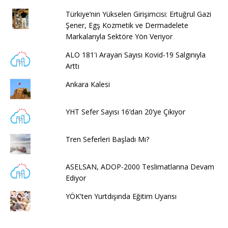
Türkiye’nin Yükselen Girişimcisi: Ertuğrul Gazi
Şener, Egş Kozmetik ve Dermadelete
Markalarıyla Sektöre Yön Veriyor
ALO 181'i Arayan Sayısı Kovid-19 Salgınıyla
Arttı
Ankara Kalesi
YHT Sefer Sayısı 16’dan 20’ye Çıkıyor
Tren Seferleri Başladı Mı?
ASELSAN, ADOP-2000 Teslimatlarına Devam
Ediyor
YÖK'ten Yurtdışında Eğitim Uyarısı