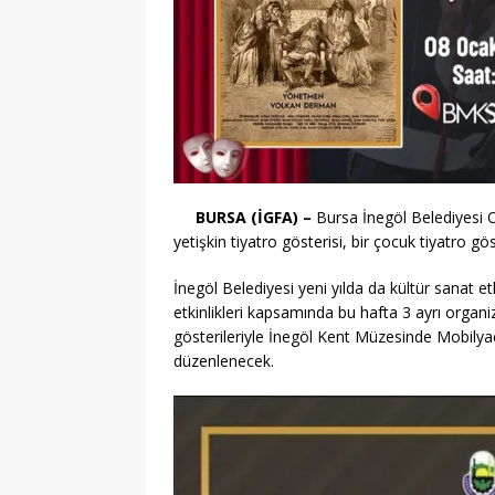
BURSA (İGFA) –
Bursa İnegöl Belediyesi O
yetişkin tiyatro gösterisi, bir çocuk tiyatro gös
İnegöl Belediyesi yeni yılda da kültür sanat et
etkinlikleri kapsamında bu hafta 3 ayrı organi
gösterileriyle İnegöl Kent Müzesinde Mobilyacıl
düzenlenecek.