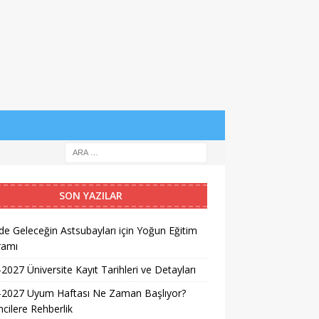
SON YAZILAR
e Geleceğin Astsubayları için Yoğun Eğitim
ramı
2027 Üniversite Kayıt Tarihleri ve Detayları
-2027 Uyum Haftası Ne Zaman Başlıyor?
cilere Rehberlik