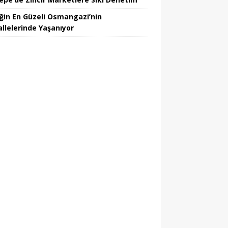
iğin En Güzeli Osmangazi’nin
llelerinde Yaşanıyor