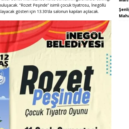
buluşacak. “Rozet Peşinde” isimli çocuk tiyatrosu, İnegöllü
Şenl
ayacak gösteri için 13.30’da salonun kapıları açılacak.
Maha