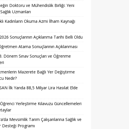
eğin Doktoru ve Mühendislik Birliği: Yeni
 Sağlık Uzmanları
lı Kadınların Okuma Azmi İlham Kaynağı
026 Sonuçlarının Açıklanma Tarihi Belli Oldu
i Öğretmen Atama Sonuçlarının Açıklanması
3. Dönem Sınav Sonuçları ve Öğrenme
ri
menlerin Mazerete Bağlı Yer Değiştirme
cu Nedir?
AN İlk Yarıda 88,5 Milyar Lira Hasılat Elde
ğrenci Yerleştirme Kılavuzu Güncellemeleri
taylar
a’da Mevsimlik Tarım Çalışanlarına Sağlık ve
r Desteği Programı