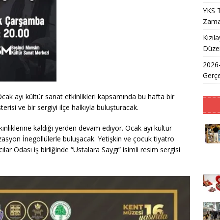
YKS T
Zama
Kızıl
Düzen
2026
Gerçe
cak ayı kültür sanat etkinlikleri kapsamında bu hafta bir
terisi ve bir sergiyi ilçe halkıyla buluşturacak.
kinliklerine kaldığı yerden devam ediyor. Ocak ayı kültür
zasyon İnegöllülerle buluşacak. Yetişkin ve çocuk tiyatro
ar Odası iş birliğinde “Ustalara Saygı” isimli resim sergisi