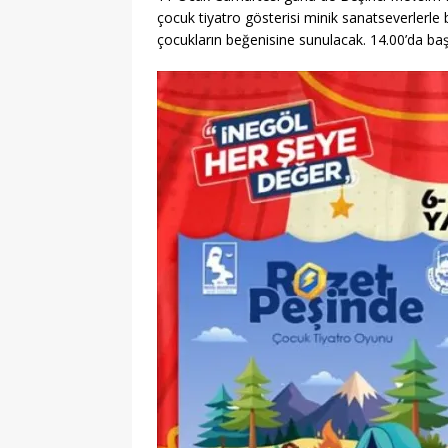
çocuk tiyatro gösterisi minik sanatseverlerle 
çocukların beğenisine sunulacak. 14.00’da başl