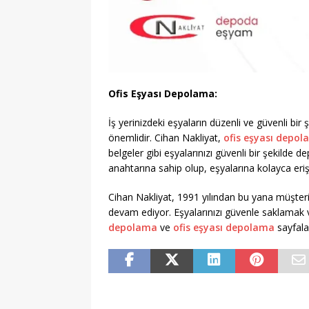
Ofis Eşyası Depolama:
İş yerinizdeki eşyaların düzenli ve güvenli bir
önemlidir. Cihan Nakliyat,
ofis eşyası depo
belgeler gibi eşyalarınızı güvenli bir şekilde
anahtarına sahip olup, eşyalarına kolayca erişe
Cihan Nakliyat, 1991 yılından bu yana müşter
devam ediyor. Eşyalarınızı güvenle saklamak v
depolama
ve
ofis eşyası depolama
sayfalar