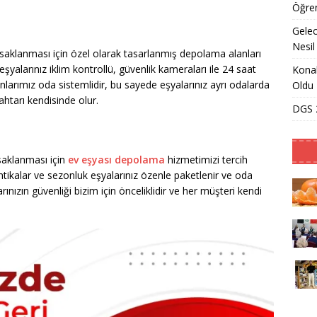
Öğren
Gelec
Nesil
 saklanması için özel olarak tasarlanmış depolama alanları
eşyalarınız iklim kontrollü, güvenlik kameraları ile 24 saat
Konak
larımız oda sistemlidir, bu sayede eşyalarınız ayrı odalarda
Oldu
htarı kendisinde olur.
DGS 2
 saklanması için
ev eşyası depolama
hizmetimizi tercih
 antikalar ve sezonluk eşyalarınız özenle paketlenir ve oda
ınızın güvenliği bizim için önceliklidir ve her müşteri kendi