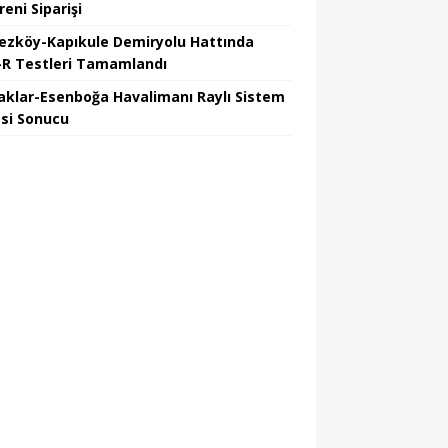
reni Siparişi
ezköy-Kapıkule Demiryolu Hattında
R Testleri Tamamlandı
aklar-Esenboğa Havalimanı Raylı Sistem
esi Sonucu