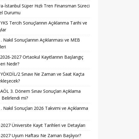
a-İstanbul Süper Hızlı Tren Finansman Süreci
el Durumu
YKS Tercih Sonuçlarının Açıklanma Tarihi ve
lar
. Nakil Sonuçlarının Açıklanması ve MEB
leri
026-2027 Ortaokul Kayıtlarının Başlangıç
leri Nedir?
 YÖKDİL/2 Sınavı Ne Zaman ve Saat Kaçta
ekleşecek?
AÖL 3. Dönem Sınav Sonuçları Açıklama
i Belirlendi mi?
. Nakil Sonuçları 2026 Takvimi ve Açıklanma
i
2027 Üniversite Kayıt Tarihleri ve Detayları
-2027 Uyum Haftası Ne Zaman Başlıyor?