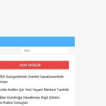
SON YAZILAR
K Kursiyerlerinin Eserleri Sanatseverlerle
şması
a’da Kediler İçin Yeni Yaşam Merkezi Tanıtıldı
klar-Esenboğa Havalimanı Raylı Sistem
si İhalesi Sonuçları