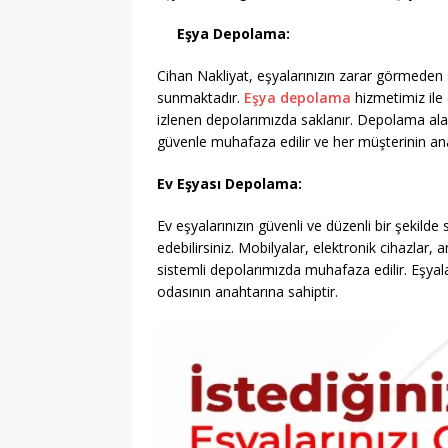
Eşya Depolama:
Cihan Nakliyat, eşyalarınızın zarar görmeden
sunmaktadır.
Eşya depolama
hizmetimiz ile 
izlenen depolarımızda saklanır. Depolama alan
güvenle muhafaza edilir ve her müşterinin ana
Ev Eşyası Depolama:
Ev eşyalarınızın güvenli ve düzenli bir şekilde
edebilirsiniz. Mobilyalar, elektronik cihazlar,
sistemli depolarımızda muhafaza edilir. Eşyalar
odasının anahtarına sahiptir.