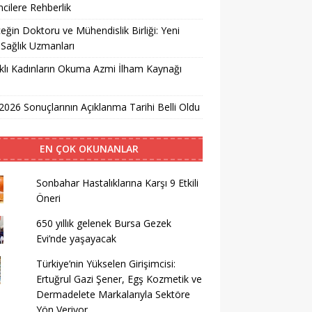
cilere Rehberlik
eğin Doktoru ve Mühendislik Birliği: Yeni
 Sağlık Uzmanları
lı Kadınların Okuma Azmi İlham Kaynağı
026 Sonuçlarının Açıklanma Tarihi Belli Oldu
EN ÇOK OKUNANLAR
Sonbahar Hastalıklarına Karşı 9 Etkili
Öneri
650 yıllık gelenek Bursa Gezek
Evi’nde yaşayacak
Türkiye’nin Yükselen Girişimcisi:
Ertuğrul Gazi Şener, Egş Kozmetik ve
Dermadelete Markalarıyla Sektöre
Yön Veriyor