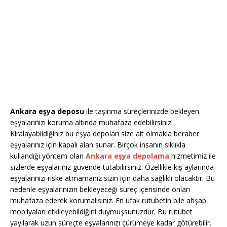
Ankara eşya deposu
ile taşınma süreçlerinizde bekleyen
eşyalarınızı koruma altında muhafaza edebilirsiniz.
Kiralayabildiğiniz bu eşya depoları size ait olmakla beraber
eşyalarınız için kapalı alan sunar. Birçok insanın sıklıkla
kullandığı yöntem olan
Ankara eşya depolama
hizmetimiz ile
sizlerde eşyalarınız güvende tutabilirsiniz. Özellikle kış aylarında
eşyalarınızı riske atmamanız sizin için daha sağlıklı olacaktır. Bu
nedenle eşyalarınızın bekleyeceği süreç içerisinde onları
muhafaza ederek korumalısınız. En ufak rutubetin bile ahşap
mobilyaları etkileyebildiğini duymuşsunuzdur. Bu rutubet
yayılarak uzun süreçte eşyalarınızı çürümeye kadar götürebilir.