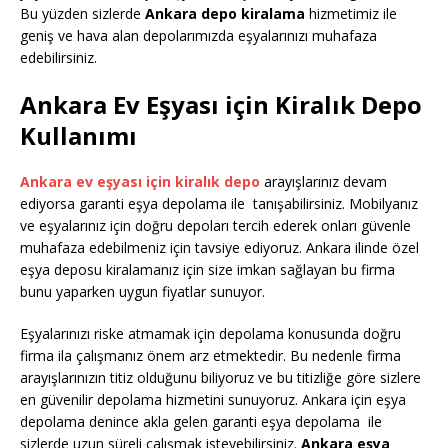
Bu yüzden sizlerde
Ankara depo kiralama
hizmetimiz ile
geniş ve hava alan depolarımızda eşyalarınızı muhafaza
edebilirsiniz.
Ankara Ev Eşyası için Kiralık Depo
Kullanımı
Ankara ev eşyası için kiralık depo
arayışlarınız devam
ediyorsa garanti eşya depolama ile tanışabilirsiniz. Mobilyanız
ve eşyalarınız için doğru depoları tercih ederek onları güvenle
muhafaza edebilmeniz için tavsiye ediyoruz. Ankara ilinde özel
eşya deposu kiralamanız için size imkan sağlayan bu firma
bunu yaparken uygun fiyatlar sunuyor.
Eşyalarınızı riske atmamak için depolama konusunda doğru
firma ila çalışmanız önem arz etmektedir. Bu nedenle firma
arayışlarınızın titiz olduğunu biliyoruz ve bu titizliğe göre sizlere
en güvenilir depolama hizmetini sunuyoruz. Ankara için eşya
depolama denince akla gelen garanti eşya depolama ile
sizlerde uzun süreli çalışmak isteyebilirsiniz.
Ankara eşya