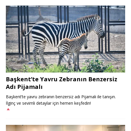
Başkent’te Yavru Zebranın Benzersiz
Adı Pijamalı
Başkent’te yavru zebranın benzersiz adı Pijamalı ile tanışın.
İlginç ve sevimli detaylar için hemen keşfedin!