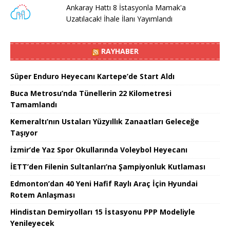
Ankaray Hattı 8 İstasyonla Mamak'a
Uzatılacak! İhale İlanı Yayımlandı
RAYHABER
Süper Enduro Heyecanı Kartepe’de Start Aldı
Buca Metrosu’nda Tünellerin 22 Kilometresi
Tamamlandı
Kemeraltı’nın Ustaları Yüzyıllık Zanaatları Geleceğe
Taşıyor
İzmir’de Yaz Spor Okullarında Voleybol Heyecanı
İETT’den Filenin Sultanları’na Şampiyonluk Kutlaması
Edmonton’dan 40 Yeni Hafif Raylı Araç İçin Hyundai
Rotem Anlaşması
Hindistan Demiryolları 15 İstasyonu PPP Modeliyle
Yenileyecek