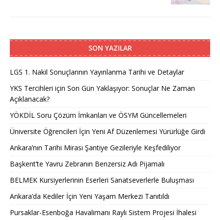
SON YAZILAR
LGS 1. Nakil Sonuçlarının Yayınlanma Tarihi ve Detaylar
YKS Tercihleri için Son Gün Yaklaşıyor: Sonuçlar Ne Zaman
Açıklanacak?
YÖKDİL Soru Çözüm İmkanları ve ÖSYM Güncellemeleri
Üniversite Öğrencileri İçin Yeni Af Düzenlemesi Yürürlüğe Girdi
Ankara’nın Tarihi Mirası Şantiye Gezileriyle Keşfediliyor
Başkent’te Yavru Zebranın Benzersiz Adı Pijamalı
BELMEK Kursiyerlerinin Eserleri Sanatseverlerle Buluşması
Ankara’da Kediler İçin Yeni Yaşam Merkezi Tanıtıldı
Pursaklar-Esenboğa Havalimanı Raylı Sistem Projesi İhalesi