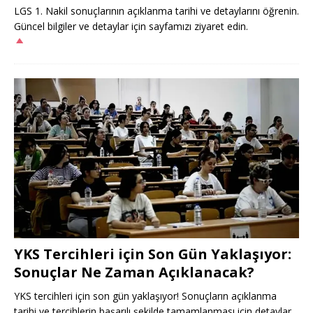
LGS 1. Nakil sonuçlarının açıklanma tarihi ve detaylarını öğrenin.
Güncel bilgiler ve detaylar için sayfamızı ziyaret edin.
YKS Tercihleri için Son Gün Yaklaşıyor:
Sonuçlar Ne Zaman Açıklanacak?
YKS tercihleri için son gün yaklaşıyor! Sonuçların açıklanma
tarihi ve tercihlerin başarılı şekilde tamamlanması için detaylar