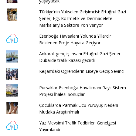
yaşayacak
Türkiye’nin Yükselen Girişimcisi: Ertuğrul Gazi
Şener, Egş Kozmetik ve Dermadelete
Markalarıyla Sektöre Yön Veriyor
Esenboğa Havaalanı Yolunda Yıllardır
Beklenen Proje Hayata Geçiyor
Ankaralı genç iş insanı Ertuğrul Gazi Şener
Dubai’de trafik kazası geçirdi
Keşan’daki Öğrencilerin Liseye Geçiş Sevinci
Pursaklar-Esenboğa Havalimanı Raylı Sistem
Projesi İhalesi Sonuçları
Çocuklarda Parmak Ucu Yürüyüş Nedeni
Mutlaka Araştırılmalı
Yaz Mevsimi Trafik Tedbirleri Genelgesi
Yayımlandı