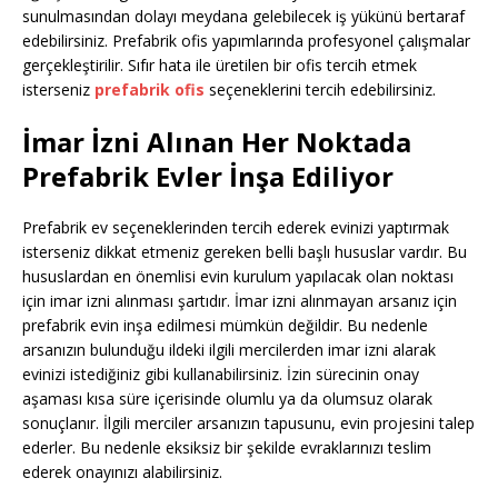
sunulmasından dolayı meydana gelebilecek iş yükünü bertaraf
edebilirsiniz. Prefabrik ofis yapımlarında profesyonel çalışmalar
gerçekleştirilir. Sıfır hata ile üretilen bir ofis tercih etmek
isterseniz
prefabrik ofis
seçeneklerini tercih edebilirsiniz.
İmar İzni Alınan Her Noktada
Prefabrik Evler İnşa Ediliyor
Prefabrik ev seçeneklerinden tercih ederek evinizi yaptırmak
isterseniz dikkat etmeniz gereken belli başlı hususlar vardır. Bu
hususlardan en önemlisi evin kurulum yapılacak olan noktası
için imar izni alınması şartıdır. İmar izni alınmayan arsanız için
prefabrik evin inşa edilmesi mümkün değildir. Bu nedenle
arsanızın bulunduğu ildeki ilgili mercilerden imar izni alarak
evinizi istediğiniz gibi kullanabilirsiniz. İzin sürecinin onay
aşaması kısa süre içerisinde olumlu ya da olumsuz olarak
sonuçlanır. İlgili merciler arsanızın tapusunu, evin projesini talep
ederler. Bu nedenle eksiksiz bir şekilde evraklarınızı teslim
ederek onayınızı alabilirsiniz.