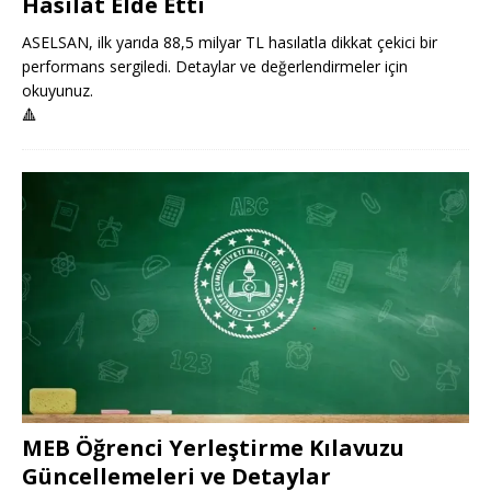
Hasılat Elde Etti
ASELSAN, ilk yarıda 88,5 milyar TL hasılatla dikkat çekici bir
performans sergiledi. Detaylar ve değerlendirmeler için
okuyunuz.
🔺
MEB Öğrenci Yerleştirme Kılavuzu
Güncellemeleri ve Detaylar