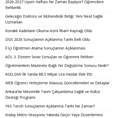
2026-2027 Uyum Haftası Ne Zaman Başlıyor? Öğrencilere
Rehberlik
Geleceğin Doktoru ve Mühendislik Birliği: Yeni Nesil Sağlık
Uzmanları
Konaklı Kadınların Okuma Azmi İlham Kaynağı Oldu
DGS 2026 Sonuçlarının Açıklanma Tarihi Belli Oldu
İl İçi Öğretmen Atama Sonuçlarının Açıklanması
AÖL 3. Dönem Sınav Sonuçları ve Öğrenme Rehberi
Öğretmenlerin Mazerete Bağlı Yer Değiştirme Sonucu Nedir?
ASELSAN İlk Yarıda 88,5 Milyar Lira Hasılat Elde Etti
MEB Öğrenci Yerleştirme Kılavuzu Güncellemeleri ve Detaylar
Ankara’da Mevsimlik Tarım Çalışanlarına Sağlık ve Kültür
Desteği Programı
YKS Tercih Sonuçlarının Açıklanma Tarihi Ne Zaman?
Kızılay Metro İstasyonu Yakında Geçici Yaya Düzenlemesi