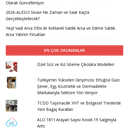
Olarak Güncelleniyor
2026-ALES/2 Sınavı Ne Zaman ve Saat Kaçta
Gerçekleştirilecek?
Yeşil Vadi Arsa Ofisi ile Kırklareli Satılık Arsa ve Edirne Satılık
Arsa Yatırım Fırsatları
EN ÇOK OKUNANLAR
Özel Söz ve Kız İsteme Çikolata Modelleri
Türkiye’nin Yükselen Girişimcisi: Ertuğrul Gazi
Şener, Egş Kozmetik ve Dermadelete
Markalarıyla Sektöre Yön Veriyor
TCDD Taşımacılık YHT ve Bölgesel Trenlerde
Yeni Bagaj Kuralları
ALO 181'i Arayan Sayısı Kovid-19 Salgınıyla
Arttı