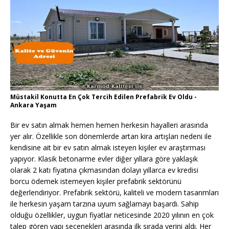
Müstakil Konutta En Çok Tercih Edilen Prefabrik Ev Oldu -
Ankara Yaşam
Bir ev satın almak hemen hemen herkesin hayalleri arasında
yer alır. Özellikle son dönemlerde artan kira artışları nedeni ile
kendisine ait bir ev satın almak isteyen kişiler ev araştırması
yapıyor. Klasik betonarme evler diğer yıllara göre yaklaşık
olarak 2 katı fiyatına çıkmasından dolayı yıllarca ev kredisi
borcu ödemek istemeyen kişiler prefabrik sektörünü
değerlendiriyor. Prefabrik sektörü, kaliteli ve modern tasarımları
ile herkesin yaşam tarzına uyum sağlamayı başardı. Sahip
olduğu özellikler, uygun fiyatlar neticesinde 2020 yılının en çok
talep gören yapı seçenekleri arasında ilk sırada yerini aldı. Her