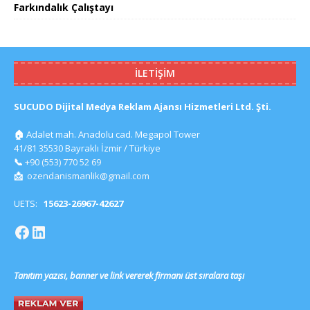
Farkındalık Çalıştayı
İLETIŞIM
SUCUDO Dijital Medya Reklam Ajansı Hizmetleri Ltd. Şti.
🏠
Adalet mah. Anadolu cad. Megapol Tower
41/81 35530 Bayraklı İzmir / Türkiye
📞
+90 (553) 770 52 69
📩
ozendanismanlik@gmail.com
UETS:
15623-26967-42627
Tanıtım yazısı, banner ve link vererek firmanı üst sıralara taşı