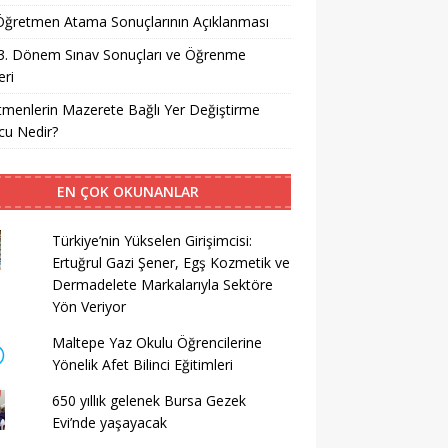
i Öğretmen Atama Sonuçlarının Açıklanması
3. Dönem Sınav Sonuçları ve Öğrenme
ri
menlerin Mazerete Bağlı Yer Değiştirme
cu Nedir?
EN ÇOK OKUNANLAR
Türkiye’nin Yükselen Girişimcisi:
Ertuğrul Gazi Şener, Egş Kozmetik ve
Dermadelete Markalarıyla Sektöre
Yön Veriyor
Maltepe Yaz Okulu Öğrencilerine
Yönelik Afet Bilinci Eğitimleri
650 yıllık gelenek Bursa Gezek
Evi’nde yaşayacak