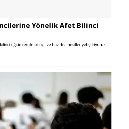
cilerine Yönelik Afet Bilinci
ci eğitimleri ile bilinçli ve hazırlıklı nesiller yetiştiriyoruz.