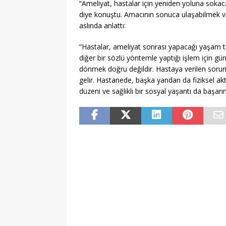
“Ameliyat, hastalar için yeniden yoluna sokaca
diye konuştu. Amacının sonuca ulaşabilmek ve 
aslında anlattı:
“Hastalar, ameliyat sonrası yapacağı yaşam tar
diğer bir sözlü yöntemle yaptığı işlem için gü
dönmek doğru değildir. Hastaya verilen sorumlul
gelir. Hastanede, başka yandan da fiziksel akti
düzeni ve sağlıklı bir sosyal yaşantı da başar