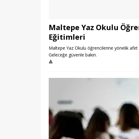
Maltepe Yaz Okulu Öğren
Eğitimleri
Maltepe Yaz Okulu öğrencilerine yönelik afet bilin
Geleceğe güvenle bakın.
🔺