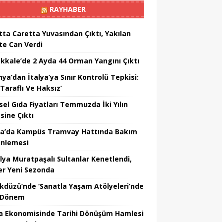
RAYHABER
tta Caretta Yuvasından Çıktı, Yakılan
te Can Verdi
kkale’de 2 Ayda 44 Orman Yangını Çıktı
ya’dan İtalya’ya Sınır Kontrolü Tepkisi:
Taraflı Ve Haksız’
sel Gıda Fiyatları Temmuzda İki Yılın
sine Çıktı
a’da Kampüs Tramvay Hattında Bakım
nlemesi
lya Muratpaşalı Sultanlar Kenetlendi,
er Yeni Sezonda
ikdüzü’nde ‘Sanatla Yaşam Atölyeleri’nde
 Dönem
a Ekonomisinde Tarihi Dönüşüm Hamlesi