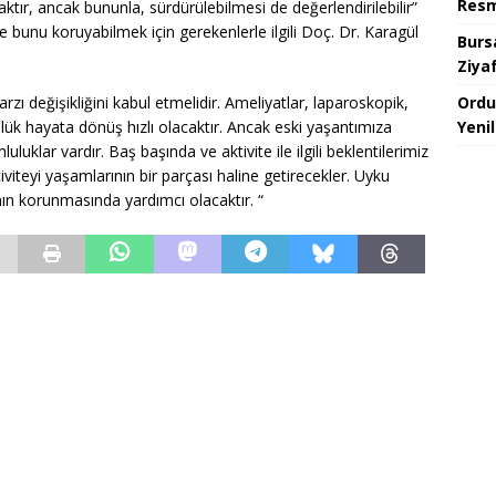
Resm
ktır, ancak bununla, sürdürülebilmesi de değerlendirilebilir”
bunu koruyabilmek için gerekenlerle ilgili Doç. Dr. Karagül
Burs
Ziya
Ordu
zı değişikliğini kabul etmelidir. Ameliyatlar, laparoskopik,
Yeni
nlük hayata dönüş hızlı olacaktır. Ancak eski yaşantımıza
uklar vardır. Baş başında ve aktivite ile ilgili beklentilerimiz
viteyi yaşamlarının bir parçası haline getirecekler. Uyku
ının korunmasında yardımcı olacaktır. “