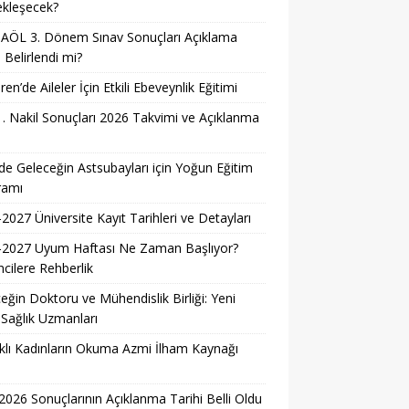
ekleşecek?
AÖL 3. Dönem Sınav Sonuçları Açıklama
i Belirlendi mi?
ren’de Aileler İçin Etkili Ebeveynlik Eğitimi
. Nakil Sonuçları 2026 Takvimi ve Açıklanma
i
e Geleceğin Astsubayları için Yoğun Eğitim
ramı
2027 Üniversite Kayıt Tarihleri ve Detayları
-2027 Uyum Haftası Ne Zaman Başlıyor?
cilere Rehberlik
eğin Doktoru ve Mühendislik Birliği: Yeni
 Sağlık Uzmanları
lı Kadınların Okuma Azmi İlham Kaynağı
026 Sonuçlarının Açıklanma Tarihi Belli Oldu