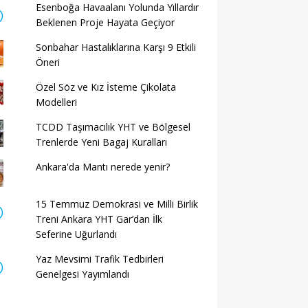
Esenboğa Havaalanı Yolunda Yıllardır
Beklenen Proje Hayata Geçiyor
Sonbahar Hastalıklarına Karşı 9 Etkili
Öneri
Özel Söz ve Kız İsteme Çikolata
Modelleri
TCDD Taşımacılık YHT ve Bölgesel
Trenlerde Yeni Bagaj Kuralları
Ankara'da Mantı nerede yenir?
15 Temmuz Demokrasi ve Milli Birlik
Treni Ankara YHT Gar’dan İlk
Seferine Uğurlandı
Yaz Mevsimi Trafik Tedbirleri
Genelgesi Yayımlandı