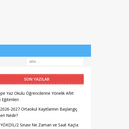
SON YAZILAR
pe Yaz Okulu Öğrencilerine Yönelik Afet
i Eğitimleri
026-2027 Ortaokul Kayıtlarının Başlangıç
leri Nedir?
 YÖKDİL/2 Sınavı Ne Zaman ve Saat Kaçta