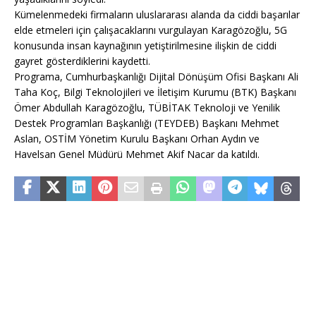
Kümelenmedeki firmaların uluslararası alanda da ciddi başarılar
elde etmeleri için çalışacaklarını vurgulayan Karagözoğlu, 5G
konusunda insan kaynağının yetiştirilmesine ilişkin de ciddi
gayret gösterdiklerini kaydetti.
Programa, Cumhurbaşkanlığı Dijital Dönüşüm Ofisi Başkanı Ali
Taha Koç, Bilgi Teknolojileri ve İletişim Kurumu (BTK) Başkanı
Ömer Abdullah Karagözoğlu, TÜBİTAK Teknoloji ve Yenilik
Destek Programları Başkanlığı (TEYDEB) Başkanı Mehmet
Aslan, OSTİM Yönetim Kurulu Başkanı Orhan Aydın ve
Havelsan Genel Müdürü Mehmet Akif Nacar da katıldı.