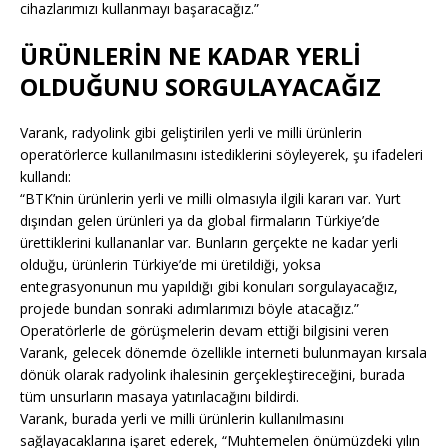
cihazlarımızı kullanmayı başaracağız.”
ÜRÜNLERİN NE KADAR YERLİ
OLDUĞUNU SORGULAYACAĞIZ
Varank, radyolink gibi geliştirilen yerli ve milli ürünlerin
operatörlerce kullanılmasını istediklerini söyleyerek, şu ifadeleri
kullandı:
“BTK’nin ürünlerin yerli ve milli olmasıyla ilgili kararı var. Yurt
dışından gelen ürünleri ya da global firmaların Türkiye’de
ürettiklerini kullananlar var. Bunların gerçekte ne kadar yerli
olduğu, ürünlerin Türkiye’de mi üretildiği, yoksa
entegrasyonunun mu yapıldığı gibi konuları sorgulayacağız,
projede bundan sonraki adımlarımızı böyle atacağız.”
Operatörlerle de görüşmelerin devam ettiği bilgisini veren
Varank, gelecek dönemde özellikle interneti bulunmayan kırsala
dönük olarak radyolink ihalesinin gerçekleştireceğini, burada
tüm unsurların masaya yatırılacağını bildirdi.
Varank, burada yerli ve milli ürünlerin kullanılmasını
sağlayacaklarına işaret ederek, “Muhtemelen önümüzdeki yılın