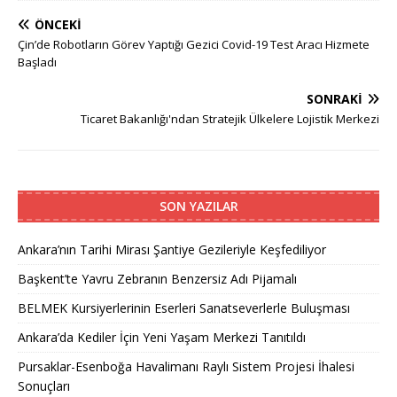
ÖNCEKI
Çin’de Robotların Görev Yaptığı Gezici Covid-19 Test Aracı Hizmete
Başladı
SONRAKI
Ticaret Bakanlığı'ndan Stratejik Ülkelere Lojistik Merkezi
SON YAZILAR
Ankara’nın Tarihi Mirası Şantiye Gezileriyle Keşfediliyor
Başkent’te Yavru Zebranın Benzersiz Adı Pijamalı
BELMEK Kursiyerlerinin Eserleri Sanatseverlerle Buluşması
Ankara’da Kediler İçin Yeni Yaşam Merkezi Tanıtıldı
Pursaklar-Esenboğa Havalimanı Raylı Sistem Projesi İhalesi
Sonuçları