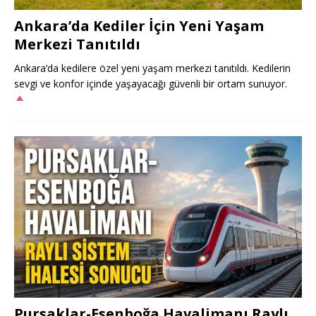
Ankara’da Kediler İçin Yeni Yaşam
Merkezi Tanıtıldı
Ankara’da kedilere özel yeni yaşam merkezi tanıtıldı. Kedilerin
sevgi ve konfor içinde yaşayacağı güvenli bir ortam sunuyor.
Pursaklar-Esenboğa Havalimanı Raylı