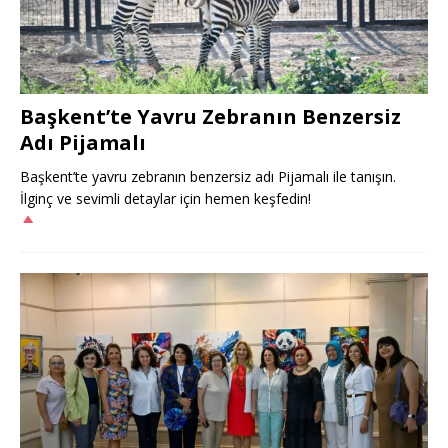
Başkent’te Yavru Zebranın Benzersiz
Adı Pijamalı
Başkent’te yavru zebranın benzersiz adı Pijamalı ile tanışın.
İlginç ve sevimli detaylar için hemen keşfedin!