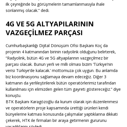
ilk çeyreğinde bu görüşmelerin tamamlanmasıyla ihale
sonlanmış olacak.” dedi.
4G VE 5G ALTYAPILARININ
VAZGEÇİLMEZ PARÇASI
Cumhurbaşkanlığı Dijital Dönüşüm Ofisi Başkanı Koç da
projenin 4 katmanından birinin radyolink olduğunu belirterek,
“Radyolink, bütün 4G ve 5G altyapılarının vazgeçilmez bir
parçası olacak. Bunun yerli ve milli olması bizim ‘Türkiye’nin
verisi Türkiye’de kalacak.’ mottomuza çok uygun. Bu anlamda
biz koordinasyonu sağlamaya devam edeceğiz. Diğer 3
katmanın da yerlileştirilerek bütün operatörlerimiz tarafından
kullanılması için elimizden gelen tüm gayreti göstereceğiz.” diye
konuştu.
BTK Başkanı Karagözoğlu da kurum olarak işin düzenlenmesi
ve operatörlerin proje kapsamında ürettiği ürünleri kendi
bünyelerine katması konusunda çalışmalar yaptıklarına dikkati
çekerek, HTK ile firmaları bir araya getirmenin gururunu
yaşadıklarını söyledi.