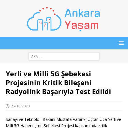
Yerli ve Milli 5G Şebekesi
Projesinin Kritik Bileşeni
Radyolink Başarıyla Test Edildi
25/10/2020
Sanayi ve Teknoloji Bakanı Mustafa Varank, Uçtan Uca Yerli ve
Milli 5G Haberleşme Şebekesi Projesi kapsamında kritik