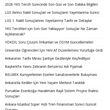
2026-YKS Tercih Sürecinde Son Gün ve Son Dakika Bilgileri
LGS Birinci Nakil Sonuçları ve Sonuçların Yayımlanma Süreci
LGS 1. Nakil Sonuçlarının Yayınlanma Tarihi ve Detaylar
YKS Tercihleri için Son Gün Yaklaşıyor: Sonuçlar Ne Zaman
Açıklanacak?
YÖKDİL Soru Çözüm İmkanları ve ÖSYM Güncellemeleri
Üniversite Öğrencileri İçin Yeni Af Düzenlemesi Yürürlüğe Girdi
Ankara’nın Tarihi Mirası Şantiye Gezileriyle Keşfediliyor
Başkent’te Yavru Zebranın Benzersiz Adı Pijamalı
BELMEK Kursiyerlerinin Eserleri Sanatseverlerle Buluşması
Ankara’da Kediler İçin Yeni Yaşam Merkezi Tanıtıldı
Pursaklar-Esenboğa Havalimanı Raylı Sistem Projesi İhalesi
Sonuçları
Ankara-İstanbul Süper Hızlı Tren Finansman Süreci Güncel
Durumu