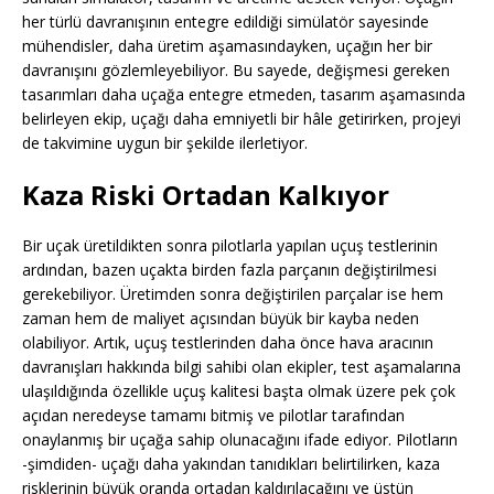
her türlü davranışının entegre edildiği simülatör sayesinde
mühendisler, daha üretim aşamasındayken, uçağın her bir
davranışını gözlemleyebiliyor. Bu sayede, değişmesi gereken
tasarımları daha uçağa entegre etmeden, tasarım aşamasında
belirleyen ekip, uçağı daha emniyetli bir hâle getirirken, projeyi
de takvimine uygun bir şekilde ilerletiyor.
Kaza Riski Ortadan Kalkıyor
Bir uçak üretildikten sonra pilotlarla yapılan uçuş testlerinin
ardından, bazen uçakta birden fazla parçanın değiştirilmesi
gerekebiliyor. Üretimden sonra değiştirilen parçalar ise hem
zaman hem de maliyet açısından büyük bir kayba neden
olabiliyor. Artık, uçuş testlerinden daha önce hava aracının
davranışları hakkında bilgi sahibi olan ekipler, test aşamalarına
ulaşıldığında özellikle uçuş kalitesi başta olmak üzere pek çok
açıdan neredeyse tamamı bitmiş ve pilotlar tarafından
onaylanmış bir uçağa sahip olunacağını ifade ediyor. Pilotların
-şimdiden- uçağı daha yakından tanıdıkları belirtilirken, kaza
risklerinin büyük oranda ortadan kaldırılacağını ve üstün