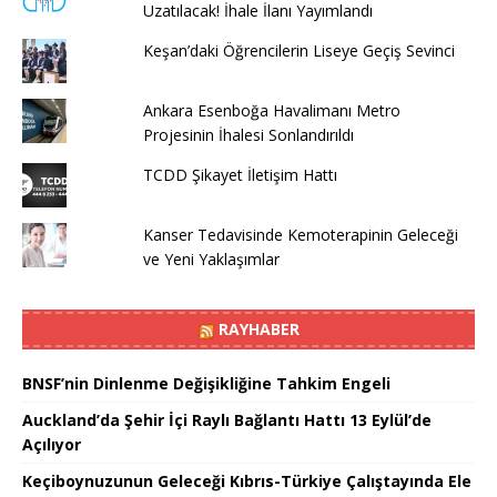
Uzatılacak! İhale İlanı Yayımlandı
Keşan’daki Öğrencilerin Liseye Geçiş Sevinci
Ankara Esenboğa Havalimanı Metro
Projesinin İhalesi Sonlandırıldı
TCDD Şikayet İletişim Hattı
Kanser Tedavisinde Kemoterapinin Geleceği
ve Yeni Yaklaşımlar
RAYHABER
BNSF’nin Dinlenme Değişikliğine Tahkim Engeli
Auckland’da Şehir İçi Raylı Bağlantı Hattı 13 Eylül’de
Açılıyor
Keçiboynuzunun Geleceği Kıbrıs-Türkiye Çalıştayında Ele