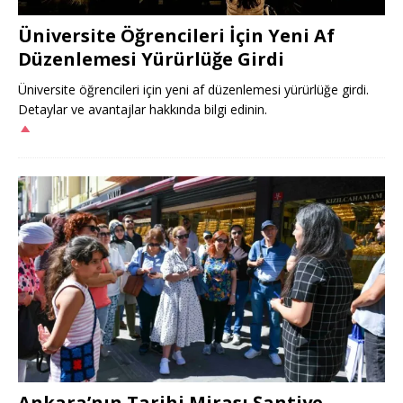
Üniversite Öğrencileri İçin Yeni Af
Düzenlemesi Yürürlüğe Girdi
Üniversite öğrencileri için yeni af düzenlemesi yürürlüğe girdi.
Detaylar ve avantajlar hakkında bilgi edinin.
Ankara’nın Tarihi Mirası Şantiye