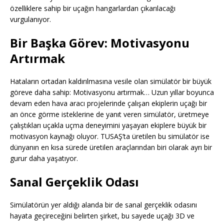
özelliklere sahip bir uçağın hangarlardan çıkarılacağı
vurgulanıyor.
Bir Başka Görev: Motivasyonu
Artırmak
Hataların ortadan kaldırılmasına vesile olan simülatör bir büyük
göreve daha sahip: Motivasyonu artırmak… Uzun yıllar boyunca
devam eden hava aracı projelerinde çalışan ekiplerin uçağı bir
an önce görme isteklerine de yanıt veren simülatör, üretmeye
çalıştıkları uçakla uçma deneyimini yaşayan ekiplere büyük bir
motivasyon kaynağı oluyor. TUSAŞ’ta üretilen bu simülatör ise
dünyanın en kısa sürede üretilen araçlarından biri olarak ayrı bir
gurur daha yaşatıyor.
Sanal Gerçeklik Odası
Simülatörün yer aldığı alanda bir de sanal gerçeklik odasını
hayata geçireceğini belirten şirket, bu sayede uçağı 3D ve