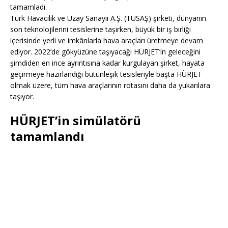
tamamladı.
Türk Havacılık ve Uzay Sanayii A.Ş. (TUSAŞ) şirketi, dünyanın
son teknolojilerini tesislerine taşırken, büyük bir iş birliği
içerisinde yerli ve imkânlarla hava araçları üretmeye devam
ediyor. 2022’de gökyüzüne taşıyacağı HÜRJET’in geleceğini
şimdiden en ince ayrıntısına kadar kurgulayan şirket, hayata
geçirmeye hazırlandığı bütünleşik tesisleriyle başta HÜRJET
olmak üzere, tüm hava araçlarının rotasını daha da yukarılara
taşıyor.
HÜRJET’in simülatörü
tamamlandı