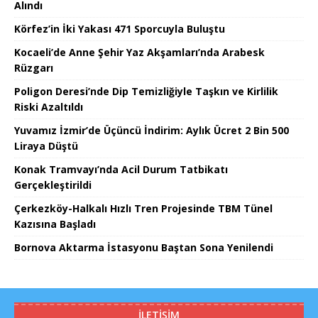
Alındı
Körfez’in İki Yakası 471 Sporcuyla Buluştu
Kocaeli’de Anne Şehir Yaz Akşamları’nda Arabesk
Rüzgarı
Poligon Deresi’nde Dip Temizliğiyle Taşkın ve Kirlilik
Riski Azaltıldı
Yuvamız İzmir’de Üçüncü İndirim: Aylık Ücret 2 Bin 500
Liraya Düştü
Konak Tramvayı’nda Acil Durum Tatbikatı
Gerçekleştirildi
Çerkezköy-Halkalı Hızlı Tren Projesinde TBM Tünel
Kazısına Başladı
Bornova Aktarma İstasyonu Baştan Sona Yenilendi
İLETIŞIM