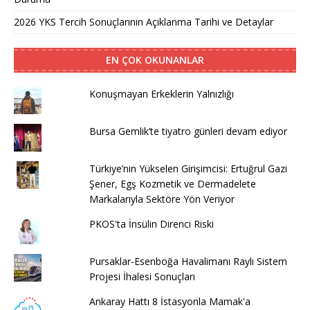
2026 YKS Tercih Sonuçlarının Açıklanma Tarihi ve Detaylar
EN ÇOK OKUNANLAR
Konuşmayan Erkeklerin Yalnızlığı
Bursa Gemlik’te tiyatro günleri devam ediyor
Türkiye’nin Yükselen Girişimcisi: Ertuğrul Gazi
Şener, Egş Kozmetik ve Dermadelete
Markalarıyla Sektöre Yön Veriyor
PKOS'ta İnsülin Direnci Riski
Pursaklar-Esenboğa Havalimanı Raylı Sistem
Projesi İhalesi Sonuçları
Ankaray Hattı 8 İstasyonla Mamak'a