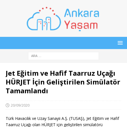
Jet Eğitim ve Hafif Taarruz Uçağı
HÜRJET İçin Geliştirilen Simülatör
Tamamlandı
20/09/2020
Türk Havacılık ve Uzay Sanayii A.Ş. (TUSAŞ), Jet Eğitim ve Hafif
Taarruz Uçağı olan HÜRJET için geliştirilen simülatörü