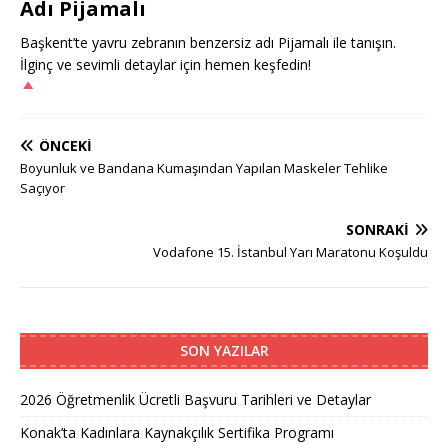
Adı Pijamalı
Başkent’te yavru zebranın benzersiz adı Pijamalı ile tanışın.
İlginç ve sevimli detaylar için hemen keşfedin!
ÖNCEKI
Boyunluk ve Bandana Kumaşından Yapılan Maskeler Tehlike
Saçıyor
SONRAKI
Vodafone 15. İstanbul Yarı Maratonu Koşuldu
SON YAZILAR
2026 Öğretmenlik Ücretli Başvuru Tarihleri ve Detaylar
Konak’ta Kadınlara Kaynakçılık Sertifika Programı