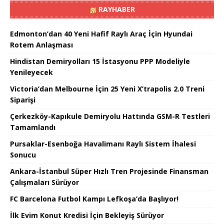
RAYHABER
Edmonton’dan 40 Yeni Hafif Raylı Araç İçin Hyundai
Rotem Anlaşması
Hindistan Demiryolları 15 İstasyonu PPP Modeliyle
Yenileyecek
Victoria’dan Melbourne İçin 25 Yeni X’trapolis 2.0 Treni
Siparişi
Çerkezköy-Kapıkule Demiryolu Hattında GSM-R Testleri
Tamamlandı
Pursaklar-Esenboğa Havalimanı Raylı Sistem İhalesi
Sonucu
Ankara-İstanbul Süper Hızlı Tren Projesinde Finansman
Çalışmaları Sürüyor
FC Barcelona Futbol Kampı Lefkoşa’da Başlıyor!
İlk Evim Konut Kredisi İçin Bekleyiş Sürüyor