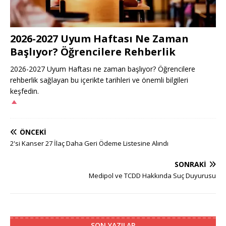
2026-2027 Uyum Haftası Ne Zaman
Başlıyor? Öğrencilere Rehberlik
2026-2027 Uyum Haftası ne zaman başlıyor? Öğrencilere
rehberlik sağlayan bu içerikte tarihleri ve önemli bilgileri
keşfedin.
ÖNCEKI
2'si Kanser 27 İlaç Daha Geri Ödeme Listesine Alındı
SONRAKI
Medipol ve TCDD Hakkında Suç Duyurusu
SON YAZILAR