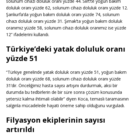
solunum cihazı doluluk oranı yüzde 44. Siirt’te yoğun bakım
doluluk oranı yüzde 62, solunum cihazı doluluk oranı yüzde 12.
Şanlıurfa’da yoğun bakım doluluk oranı yüzde 74, solunum
cihazı doluluk oranı yüzde 31. Şırnak’ta yoğun bakım doluluk
oranımız yüzde 58, solunum cihazı doluluk oranımız ise yüzde
12” ifadelerini kullandı.
Türkiye’deki yatak doluluk oranı
yüzde 51
“Türkiye genelinde yatak doluluk oranı yüzde 51, yoğun bakım
doluluk oranı yüzde 68, solunum cihazı doluluk oranı yüzde
31’dir. Önceliğimiz hasta sayısı artışını durdurmak, aksi bir
durumda bu tedbirlerin de bir süre sonra çözüm konusunda
yetersiz kalma ihtimali olabilir” diyen Koca, temaslı taramasının
salgınla mücadelede hayati öneme sahip olduğunu vurguladı.
Filyasyon ekiplerinin sayısı
artırıldı