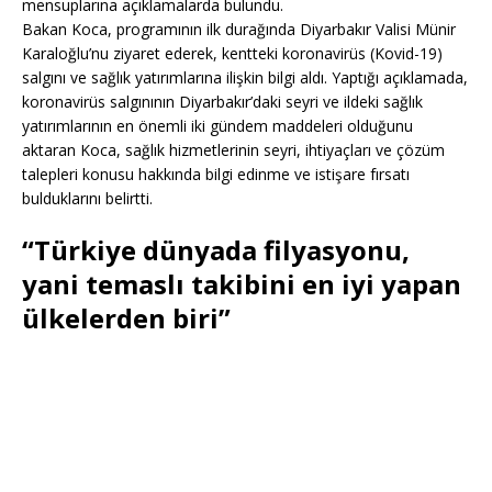
mensuplarına açıklamalarda bulundu.
Bakan Koca, programının ilk durağında Diyarbakır Valisi Münir
Karaloğlu’nu ziyaret ederek, kentteki koronavirüs (Kovid-19)
salgını ve sağlık yatırımlarına ilişkin bilgi aldı. Yaptığı açıklamada,
koronavirüs salgınının Diyarbakır’daki seyri ve ildeki sağlık
yatırımlarının en önemli iki gündem maddeleri olduğunu
aktaran Koca, sağlık hizmetlerinin seyri, ihtiyaçları ve çözüm
talepleri konusu hakkında bilgi edinme ve istişare fırsatı
bulduklarını belirtti.
“Türkiye dünyada filyasyonu,
yani temaslı takibini en iyi yapan
ülkelerden biri”