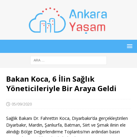
Bakan Koca, 6 İlin Sağlık
Yöneticileriyle Bir Araya Geldi
05/09/2020
Sağlık Bakanı Dr. Fahrettin Koca, Diyarbakır’da gerçekleştirilen
Diyarbakır, Mardin, Şanlıurfa, Batman, Siirt ve Şırnak ilinin ele
alındığı Bölge Değerlendirme Toplantısı’nın ardından basın