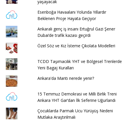
yaşayacak
Esenboğa Havaalanı Yolunda Yıllardır
Beklenen Proje Hayata Geçiyor
Ankaralı genç iş insanı Ertuğrul Gazi Şener
Dubai’de trafik kazası geçirdi
Özel Söz ve Kız İsteme Çikolata Modelleri
TCDD Taşımacılık YHT ve Bölgesel Trenlerde
Yeni Bagaj Kuralları
Ankara'da Mantı nerede yenir?
15 Temmuz Demokrasi ve Milli Birlik Treni
Ankara YHT Gar’dan İlk Seferine Uğurlandı
Çocuklarda Parmak Ucu Yürüyüş Nedeni
Mutlaka Araştırılmalı