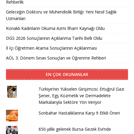
Rehberlik
Geleceğin Doktoru ve Mühendislik Birliği: Yeni Nesil Sağlık
Uzmanları
Konaklı Kadınların Okuma Azmi İlham Kaynağı Oldu
DGS 2026 Sonuçlarının Açıklanma Tarihi Belli Oldu
İl İçi Öğretmen Atama Sonuçlarının Açıklanması
AÖL 3. Dönem Sınav Sonuçları ve Öğrenme Rehberi
EN ÇOK OKUNANLAR
Türkiye’nin Yükselen Girişimcisi: Ertuğrul Gazi
Şener, Egş Kozmetik ve Dermadelete
Markalarıyla Sektöre Yön Veriyor
Sonbahar Hastalıklarına Karşı 9 Etkili Öneri
650 yıllık gelenek Bursa Gezek Evi’nde