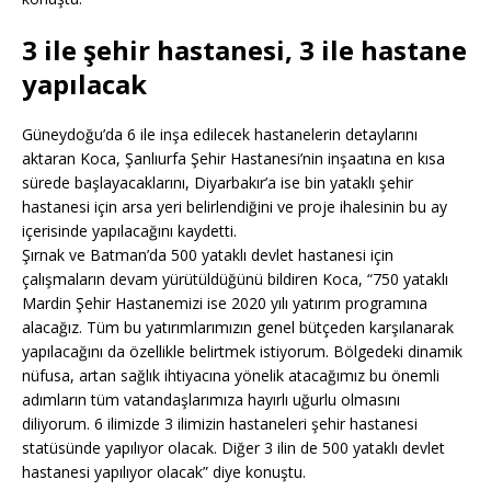
3 ile şehir hastanesi, 3 ile hastane
yapılacak
Güneydoğu’da 6 ile inşa edilecek hastanelerin detaylarını
aktaran Koca, Şanlıurfa Şehir Hastanesi’nin inşaatına en kısa
sürede başlayacaklarını, Diyarbakır’a ise bin yataklı şehir
hastanesi için arsa yeri belirlendiğini ve proje ihalesinin bu ay
içerisinde yapılacağını kaydetti.
Şırnak ve Batman’da 500 yataklı devlet hastanesi için
çalışmaların devam yürütüldüğünü bildiren Koca, “750 yataklı
Mardin Şehir Hastanemizi ise 2020 yılı yatırım programına
alacağız. Tüm bu yatırımlarımızın genel bütçeden karşılanarak
yapılacağını da özellikle belirtmek istiyorum. Bölgedeki dinamik
nüfusa, artan sağlık ihtiyacına yönelik atacağımız bu önemli
adımların tüm vatandaşlarımıza hayırlı uğurlu olmasını
diliyorum. 6 ilimizde 3 ilimizin hastaneleri şehir hastanesi
statüsünde yapılıyor olacak. Diğer 3 ilin de 500 yataklı devlet
hastanesi yapılıyor olacak” diye konuştu.