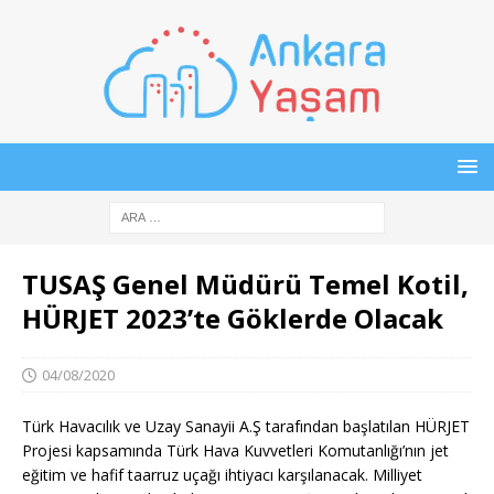
TUSAŞ Genel Müdürü Temel Kotil,
HÜRJET 2023’te Göklerde Olacak
04/08/2020
Türk Havacılık ve Uzay Sanayii A.Ş tarafından başlatılan HÜRJET
Projesi kapsamında Türk Hava Kuvvetleri Komutanlığı’nın jet
eğitim ve hafif taarruz uçağı ihtiyacı karşılanacak. Milliyet