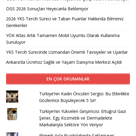
DGS 2026 Sonuçları Heyecanla Bekleniyor
2026 YKS Tercih Süreci ve Taban Puanlar Hakkında Bilmeniz
Gerekenler
YÖK Atlas Artık Tamamen Mobil Uyumlu Olarak Kullanıma
Sunuluyor
YKS Tercih Sürecinde Uzmandan Önemli Tavsiyeler ve Uyarılar
Ankara’da Ücretsiz Sağlık ve Yaşam Danışma Merkezi Açıldı
EN ÇOK OKUNANLAR
Türkiye’nin Kadın Öncüleri Sergisi: Bu Etkinlikte
Gözlerinizi Büyüleyecek 5 Sır!
Türkiye’nin Yükselen Girişimcisi: Ertuğrul Gazi
Şener, Egş Kozmetik ve Dermadelete
Markalarıyla Sektöre Yön Veriyor
Ekmeği Asla Buzdolabında Saklamayın