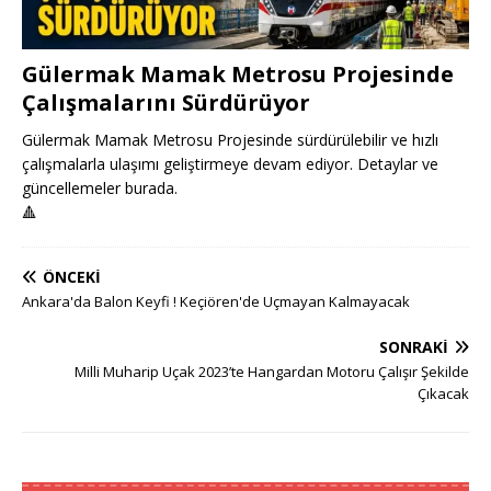
Gülermak Mamak Metrosu Projesinde
Çalışmalarını Sürdürüyor
Gülermak Mamak Metrosu Projesinde sürdürülebilir ve hızlı
çalışmalarla ulaşımı geliştirmeye devam ediyor. Detaylar ve
güncellemeler burada.
🔺
ÖNCEKI
Ankara'da Balon Keyfi ! Keçiören'de Uçmayan Kalmayacak
SONRAKI
Milli Muharip Uçak 2023’te Hangardan Motoru Çalışır Şekilde
Çıkacak