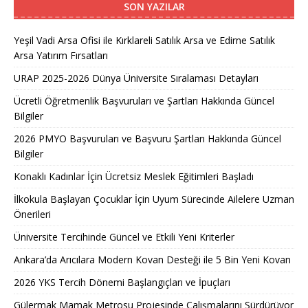
SON YAZILAR
Yeşil Vadi Arsa Ofisi ile Kırklareli Satılık Arsa ve Edirne Satılık
Arsa Yatırım Fırsatları
URAP 2025-2026 Dünya Üniversite Sıralaması Detayları
Ücretli Öğretmenlik Başvuruları ve Şartları Hakkında Güncel
Bilgiler
2026 PMYO Başvuruları ve Başvuru Şartları Hakkında Güncel
Bilgiler
Konaklı Kadınlar İçin Ücretsiz Meslek Eğitimleri Başladı
İlkokula Başlayan Çocuklar İçin Uyum Sürecinde Ailelere Uzman
Önerileri
Üniversite Tercihinde Güncel ve Etkili Yeni Kriterler
Ankara’da Arıcılara Modern Kovan Desteği ile 5 Bin Yeni Kovan
2026 YKS Tercih Dönemi Başlangıçları ve İpuçları
Gülermak Mamak Metrosu Projesinde Çalışmalarını Sürdürüyor