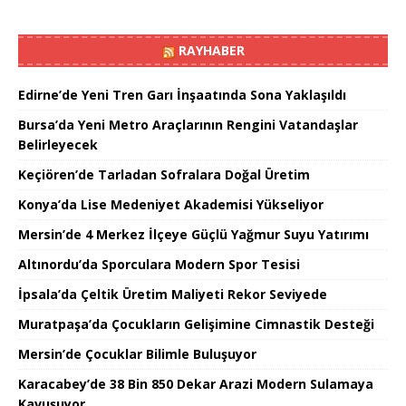
RAYHABER
Edirne’de Yeni Tren Garı İnşaatında Sona Yaklaşıldı
Bursa’da Yeni Metro Araçlarının Rengini Vatandaşlar
Belirleyecek
Keçiören’de Tarladan Sofralara Doğal Üretim
Konya’da Lise Medeniyet Akademisi Yükseliyor
Mersin’de 4 Merkez İlçeye Güçlü Yağmur Suyu Yatırımı
Altınordu’da Sporculara Modern Spor Tesisi
İpsala’da Çeltik Üretim Maliyeti Rekor Seviyede
Muratpaşa’da Çocukların Gelişimine Cimnastik Desteği
Mersin’de Çocuklar Bilimle Buluşuyor
Karacabey’de 38 Bin 850 Dekar Arazi Modern Sulamaya
Kavuşuyor