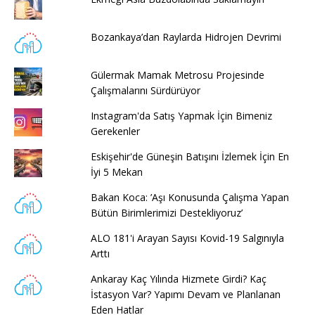
Bozankaya’dan Raylarda Hidrojen Devrimi
Gülermak Mamak Metrosu Projesinde
Çalışmalarını Sürdürüyor
Instagram'da Satış Yapmak İçin Bimeniz
Gerekenler
Eskişehir'de Güneşin Batışını İzlemek İçin En
İyi 5 Mekan
Bakan Koca: ’Aşı Konusunda Çalışma Yapan
Bütün Birimlerimizi Destekliyoruz’
ALO 181'i Arayan Sayısı Kovid-19 Salgınıyla
Arttı
Ankaray Kaç Yılında Hizmete Girdi? Kaç
İstasyon Var? Yapımı Devam ve Planlanan
Eden Hatlar