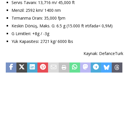
Servis Tavanı: 13,716 m/ 45,000 ft
Menzil: 2592 km/ 1400 nm
Tırmanma Oranı: 35,000 fpm
Keskin Dönüş, Maks. G: 6.5 g (15.000 ft irtifada< 0,9M)
G Limitleri: +8g / -3g
Yük Kapasitesi: 2721 kg/ 6000 lbs
Kaynak: DefanceTurk