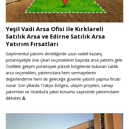
Yeşil Vadi Arsa Ofisi ile Kırklareli
Satılık Arsa ve Edirne Satılık Arsa
Yatırım Fırsatları
Gayrimenkul yatırımı denildiğinde uzun vadeli kazanç
potansiyeliyle öne çıkan seçeneklerin başında arsa yatırımı gelir.
Özellikle gelişim potansiyeli yüksek bölgelerde bulunan satılık
arsa seçenekleri, yatırımcılara hem sermayelerini
değerlendirme hem de geleceğe güvenle yatırım yapma fırsatı
sunar. Son yıllarda Trakya Bölgesi, ulaşım projeleri, sanayi
yatırımları ve İstanbul’a yakın konumu sayesinde yatırımcıların
dikkatini
🔺