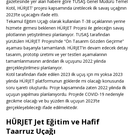
gazetesinde yer alan habere göre TUSAŞ Genel Müdürü Temel
Kotil, HÜRJET’ projesi kapsamında üretilecek ilk savaş uçağının
2023’te uçacağını ifade etti.
Tekamul Eğitim Uçağı olarak kullanılan T-38 uçaklarının yerine
hizmete girmesi beklenen HÜRJET Projesi ile geleceğin savaş
pilotlarının yetiştirilmesi planlanıyor. TUSAŞ tarafından
yürütülen HÜRJET Projesi’nde “Ön Tasarım Gözden Geçirme”
aşaması başarıyla tamamlandı. HÜRJET’in devam edecek detay
tasarım, prototip üretimi ve yer testleri aşamalarının
tamamlanmasının ardından ilk uçuşunu 2022 yılında
gerçekleştirilmesi planlanıyor.
Kotil tarafından ifade edilen 2023 ilk uçuş için mi yoksa 2023
yılında HÜRJET platformunun göklerde mi olacağı konusunda
soru işareti oluşturdu. Proje kapsamında zaten 2022 yılında ilk
uçuşun yapılması planlanıyordu. Projede COVID-19 nedeniyle
gecikme olacağı ve bu yüzden ilk uçuşun 2023’te
gerçekleşebileceği ifade edilmektedir.
HÜRJET Jet Eğitim ve Hafif
Taarruz Uçağı