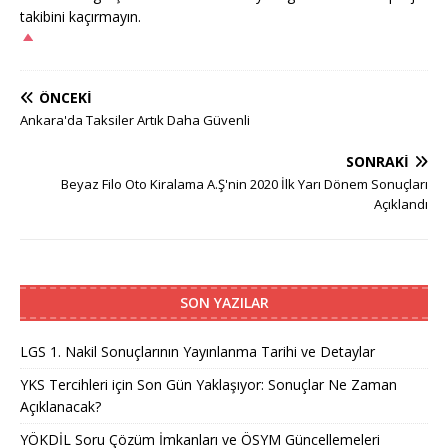
takibini kaçırmayın.
ÖNCEKI
Ankara'da Taksiler Artık Daha Güvenli
SONRAKI
Beyaz Filo Oto Kiralama A.Ş'nin 2020 İlk Yarı Dönem Sonuçları
Açıklandı
SON YAZILAR
LGS 1. Nakil Sonuçlarının Yayınlanma Tarihi ve Detaylar
YKS Tercihleri için Son Gün Yaklaşıyor: Sonuçlar Ne Zaman
Açıklanacak?
YÖKDİL Soru Çözüm İmkanları ve ÖSYM Güncellemeleri