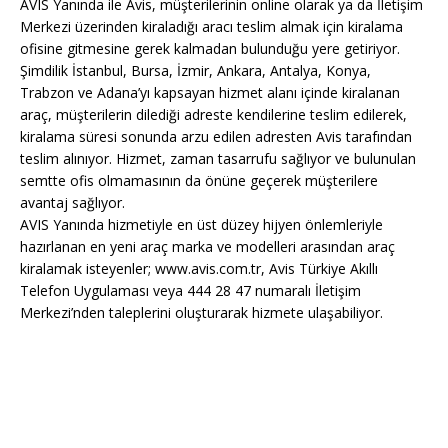
AVIS Yanında ile Avis, müşterilerinin online olarak ya da İletişim
Merkezi üzerinden kiraladığı aracı teslim almak için kiralama
ofisine gitmesine gerek kalmadan bulunduğu yere getiriyor.
Şimdilik İstanbul, Bursa, İzmir, Ankara, Antalya, Konya,
Trabzon ve Adana’yı kapsayan hizmet alanı içinde kiralanan
araç, müşterilerin dilediği adreste kendilerine teslim edilerek,
kiralama süresi sonunda arzu edilen adresten Avis tarafından
teslim alınıyor. Hizmet, zaman tasarrufu sağlıyor ve bulunulan
semtte ofis olmamasının da önüne geçerek müşterilere
avantaj sağlıyor.
AVIS Yanında hizmetiyle en üst düzey hijyen önlemleriyle
hazırlanan en yeni araç marka ve modelleri arasından araç
kiralamak isteyenler; www.avis.com.tr, Avis Türkiye Akıllı
Telefon Uygulaması veya 444 28 47 numaralı İletişim
Merkezi’nden taleplerini oluşturarak hizmete ulaşabiliyor.