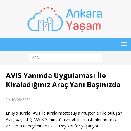
AVIS Yanında Uygulaması İle
Kiraladığınız Araç Yanı Başınızda
10/08/2020
En İyisi Kirala, Avis ile Kirala mottosuyla müşterileri ile buluşan
Avis, başlattığı “AVIS Yanında” hizmeti ile müşterilerine araç
kiralama deneyiminde üst düzey konfor yaşatıyor.