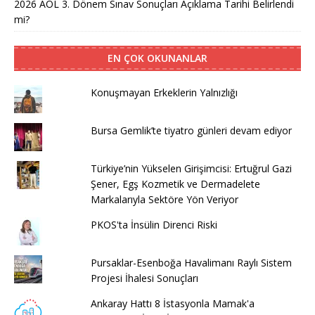
2026 AÖL 3. Dönem Sınav Sonuçları Açıklama Tarihi Belirlendi
mi?
EN ÇOK OKUNANLAR
Konuşmayan Erkeklerin Yalnızlığı
Bursa Gemlik’te tiyatro günleri devam ediyor
Türkiye’nin Yükselen Girişimcisi: Ertuğrul Gazi
Şener, Egş Kozmetik ve Dermadelete
Markalarıyla Sektöre Yön Veriyor
PKOS'ta İnsülin Direnci Riski
Pursaklar-Esenboğa Havalimanı Raylı Sistem
Projesi İhalesi Sonuçları
Ankaray Hattı 8 İstasyonla Mamak'a