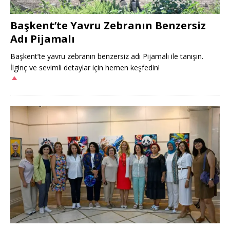
Başkent’te Yavru Zebranın Benzersiz
Adı Pijamalı
Başkent’te yavru zebranın benzersiz adı Pijamalı ile tanışın.
İlginç ve sevimli detaylar için hemen keşfedin!