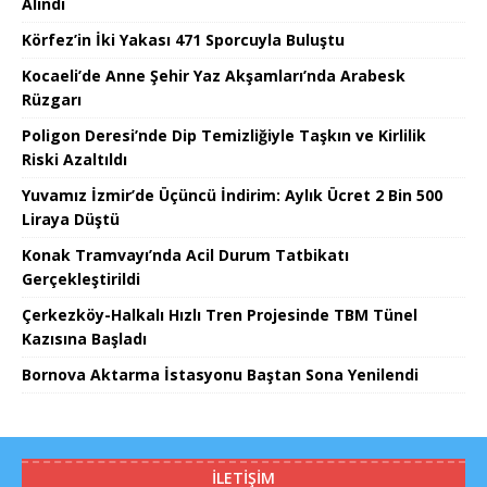
Alındı
Körfez’in İki Yakası 471 Sporcuyla Buluştu
Kocaeli’de Anne Şehir Yaz Akşamları’nda Arabesk
Rüzgarı
Poligon Deresi’nde Dip Temizliğiyle Taşkın ve Kirlilik
Riski Azaltıldı
Yuvamız İzmir’de Üçüncü İndirim: Aylık Ücret 2 Bin 500
Liraya Düştü
Konak Tramvayı’nda Acil Durum Tatbikatı
Gerçekleştirildi
Çerkezköy-Halkalı Hızlı Tren Projesinde TBM Tünel
Kazısına Başladı
Bornova Aktarma İstasyonu Baştan Sona Yenilendi
İLETIŞIM