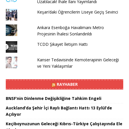
Uzatılacak! İhale İlanı Yayımlandı
Keşan’daki Öğrencilerin Liseye Geçiş Sevinci
Ankara Esenboğa Havalimanı Metro
Projesinin İhalesi Sonlandırıldı
TCDD Şikayet İletişim Hattı
Kanser Tedavisinde Kemoterapinin Geleceği
ve Yeni Yaklaşımlar
RAYHABER
BNSF’nin Dinlenme Değişikliğine Tahkim Engeli
Auckland’da Şehir İçi Raylı Bağlantı Hattı 13 Eylül’de
Açılıyor
Keçiboynuzunun Geleceği Kıbrıs-Türkiye Çalıştayında Ele