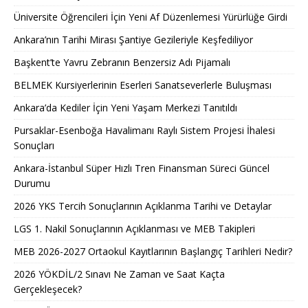
Üniversite Öğrencileri İçin Yeni Af Düzenlemesi Yürürlüğe Girdi
Ankara’nın Tarihi Mirası Şantiye Gezileriyle Keşfediliyor
Başkent’te Yavru Zebranın Benzersiz Adı Pijamalı
BELMEK Kursiyerlerinin Eserleri Sanatseverlerle Buluşması
Ankara’da Kediler İçin Yeni Yaşam Merkezi Tanıtıldı
Pursaklar-Esenboğa Havalimanı Raylı Sistem Projesi İhalesi
Sonuçları
Ankara-İstanbul Süper Hızlı Tren Finansman Süreci Güncel
Durumu
2026 YKS Tercih Sonuçlarının Açıklanma Tarihi ve Detaylar
LGS 1. Nakil Sonuçlarının Açıklanması ve MEB Takipleri
MEB 2026-2027 Ortaokul Kayıtlarının Başlangıç Tarihleri Nedir?
2026 YÖKDİL/2 Sınavı Ne Zaman ve Saat Kaçta
Gerçekleşecek?