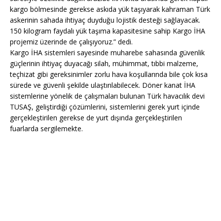
kargo bölmesinde gerekse askıda yük taşıyarak kahraman Türk
askerinin sahada ihtiyaç duyduğu lojistik desteği sağlayacak.
150 kilogram faydalı yük taşıma kapasitesine sahip Kargo İHA
projemiz üzerinde de çalışıyoruz.” dedi.
Kargo İHA sistemleri sayesinde muharebe sahasında güvenlik
güçlerinin ihtiyaç duyacağı silah, mühimmat, tıbbi malzeme,
teçhizat gibi gereksinimler zorlu hava koşullarında bile çok kısa
sürede ve güvenli şekilde ulaştırılabilecek. Döner kanat İHA
sistemlerine yönelik de çalışmaları bulunan Türk havacılık devi
TUSAŞ, geliştirdiği çözümlerini, sistemlerini gerek yurt içinde
gerçekleştirilen gerekse de yurt dışında gerçekleştirilen
fuarlarda sergilemekte.