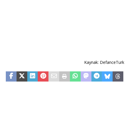
Kaynak: DefanceTurk