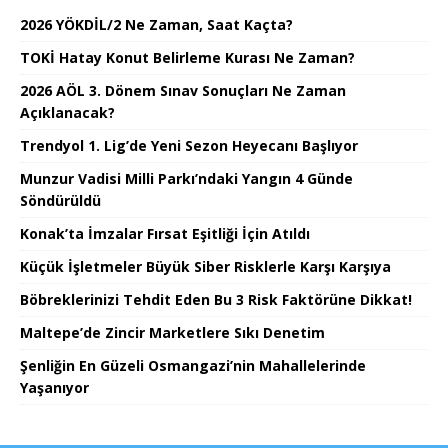
2026 YÖKDİL/2 Ne Zaman, Saat Kaçta?
TOKİ Hatay Konut Belirleme Kurası Ne Zaman?
2026 AÖL 3. Dönem Sınav Sonuçları Ne Zaman
Açıklanacak?
Trendyol 1. Lig’de Yeni Sezon Heyecanı Başlıyor
Munzur Vadisi Milli Parkı’ndaki Yangın 4 Günde
Söndürüldü
Konak’ta İmzalar Fırsat Eşitliği İçin Atıldı
Küçük İşletmeler Büyük Siber Risklerle Karşı Karşıya
Böbreklerinizi Tehdit Eden Bu 3 Risk Faktörüne Dikkat!
Maltepe’de Zincir Marketlere Sıkı Denetim
Şenliğin En Güzeli Osmangazi’nin Mahallelerinde
Yaşanıyor