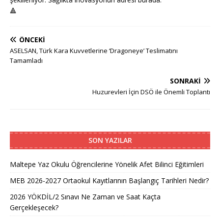
🔺
ÖNCEKI
ASELSAN, Türk Kara Kuvvetlerine ‘Dragoneye’ Teslimatını
Tamamladı
SONRAKI
Huzurevleri İçin DSÖ ile Önemli Toplantı
SON YAZILAR
Maltepe Yaz Okulu Öğrencilerine Yönelik Afet Bilinci Eğitimleri
MEB 2026-2027 Ortaokul Kayıtlarının Başlangıç Tarihleri Nedir?
2026 YÖKDİL/2 Sınavı Ne Zaman ve Saat Kaçta
Gerçekleşecek?