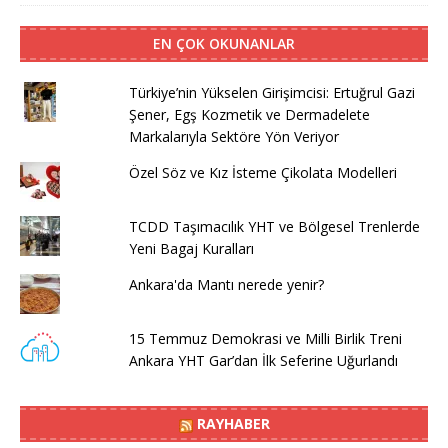
EN ÇOK OKUNANLAR
Türkiye’nin Yükselen Girişimcisi: Ertuğrul Gazi
Şener, Egş Kozmetik ve Dermadelete
Markalarıyla Sektöre Yön Veriyor
Özel Söz ve Kız İsteme Çikolata Modelleri
TCDD Taşımacılık YHT ve Bölgesel Trenlerde
Yeni Bagaj Kuralları
Ankara'da Mantı nerede yenir?
15 Temmuz Demokrasi ve Milli Birlik Treni
Ankara YHT Gar’dan İlk Seferine Uğurlandı
RAYHABER