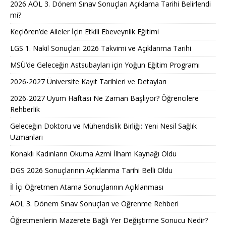
2026 AÖL 3. Dönem Sınav Sonuçları Açıklama Tarihi Belirlendi
mi?
Keçiören’de Aileler İçin Etkili Ebeveynlik Eğitimi
LGS 1. Nakil Sonuçları 2026 Takvimi ve Açıklanma Tarihi
MSÜ’de Geleceğin Astsubayları için Yoğun Eğitim Programı
2026-2027 Üniversite Kayıt Tarihleri ve Detayları
2026-2027 Uyum Haftası Ne Zaman Başlıyor? Öğrencilere
Rehberlik
Geleceğin Doktoru ve Mühendislik Birliği: Yeni Nesil Sağlık
Uzmanları
Konaklı Kadınların Okuma Azmi İlham Kaynağı Oldu
DGS 2026 Sonuçlarının Açıklanma Tarihi Belli Oldu
İl İçi Öğretmen Atama Sonuçlarının Açıklanması
AÖL 3. Dönem Sınav Sonuçları ve Öğrenme Rehberi
Öğretmenlerin Mazerete Bağlı Yer Değiştirme Sonucu Nedir?