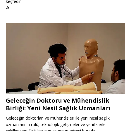
keşfedin.
🔺
Geleceğin Doktoru ve Mühendislik
Birliği: Yeni Nesil Sağlık Uzmanları
Geleceğin doktorları ve mühendisleri ile yeni nesil sağlık
uzmanlarının rolü, teknolojik gelişmeler ve yeniliklerle
şekilleniyor. Sağlıkta inovasyonun adresi burada.