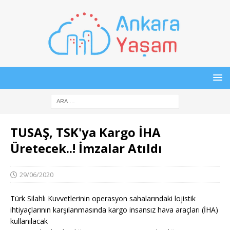
TUSAŞ, TSK'ya Kargo İHA
Üretecek..! İmzalar Atıldı
29/06/2020
Türk Silahlı Kuvvetlerinin operasyon sahalarındaki lojistik
ihtiyaçlarının karşılanmasında kargo insansız hava araçları (İHA)
kullanılacak