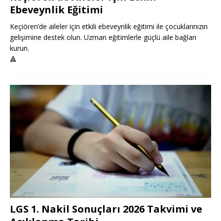
Ebeveynlik Eğitimi
Keçiören’de aileler için etkili ebeveynlik eğitimi ile çocuklarınızın
gelişimine destek olun. Uzman eğitimlerle güçlü aile bağları
kurun.
🔺
LGS 1. Nakil Sonuçları 2026 Takvimi ve