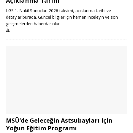
Açıklanma Tarihi
LGS 1. Nakil Sonuçları 2026 takvimi, açıklanma tarihi ve
detaylar burada. Güncel bilgiler için hemen inceleyin ve son
gelişmelerden haberdar olun.
🔺
MSÜ’de Geleceğin Astsubayları için
Yoğun Eğitim Programı