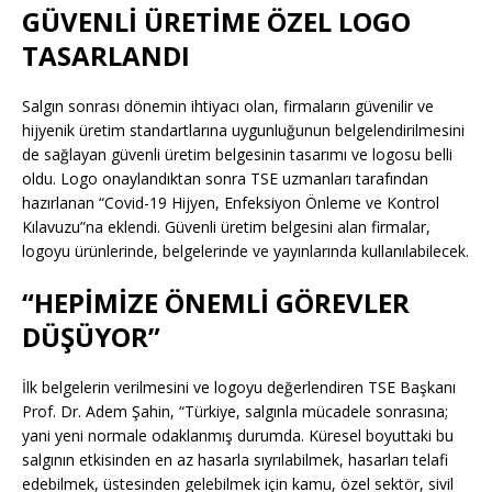
GÜVENLİ ÜRETİME ÖZEL LOGO
TASARLANDI
Salgın sonrası dönemin ihtiyacı olan, firmaların güvenilir ve
hijyenik üretim standartlarına uygunluğunun belgelendirilmesini
de sağlayan güvenli üretim belgesinin tasarımı ve logosu belli
oldu. Logo onaylandıktan sonra TSE uzmanları tarafından
hazırlanan “Covid-19 Hijyen, Enfeksiyon Önleme ve Kontrol
Kılavuzu”na eklendi. Güvenli üretim belgesini alan firmalar,
logoyu ürünlerinde, belgelerinde ve yayınlarında kullanılabilecek.
“HEPİMİZE ÖNEMLİ GÖREVLER
DÜŞÜYOR”
İlk belgelerin verilmesini ve logoyu değerlendiren TSE Başkanı
Prof. Dr. Adem Şahin, “Türkiye, salgınla mücadele sonrasına;
yani yeni normale odaklanmış durumda. Küresel boyuttaki bu
salgının etkisinden en az hasarla sıyrılabilmek, hasarları telafi
edebilmek, üstesinden gelebilmek için kamu, özel sektör, sivil