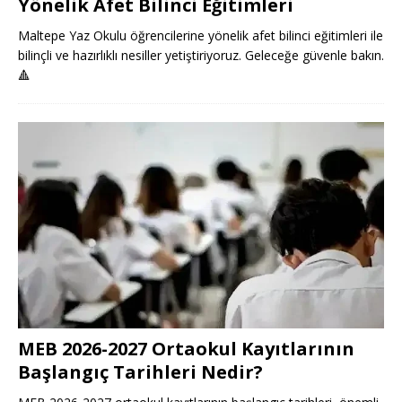
Yönelik Afet Bilinci Eğitimleri
Maltepe Yaz Okulu öğrencilerine yönelik afet bilinci eğitimleri ile
bilinçli ve hazırlıklı nesiller yetiştiriyoruz. Geleceğe güvenle bakın.
🔺
MEB 2026-2027 Ortaokul Kayıtlarının
Başlangıç Tarihleri Nedir?