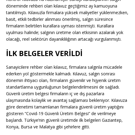
döneminde rehberi olan kılavuz geçtiğimiz ay kamuoyuna
tanıtılmıştı. Kılavuzla firmalara yüksek maliyetler yüklenmezken,
basit, etkili tedbirler alınması önerilmiş, salgın süresince
firmaların belirtilen kurallara uyması istenmişti. Kurallara
uyulması halinde; salgının üretime olan etkisinin azalarak yok
olacağı, reel sektörün dayanıklılığının artacağı vurgulanmıştı.
İLK BELGELER VERİLDİ
Sanayicilere rehber olan kılavuz, firmalara salgınla mücadele
ederken yol göstermekle kalmadı. Kılavuz, salgın sonrası
dönemin ihtiyacı olan, firmaların güvenilir ve hijyenik üretim
standartlarına uygunluğunun belgelendirilmesini de sağladı.
Güvenli üretim belgesi firmaların iç ve dış pazarlara
ulaşmasında kolaylık ve avantaj sağlaması bekleniyor. Kılavuza
göre denetimi tamamlanan firmalara güvenli üretim yaptığını
gösteren “Covid-19 Güvenli Üretim Belgesi” de verilmeye
başlandı. Türkiye’nin güvenli üretimde ilk belgeleri Gaziantep,
Konya, Bursa ve Malatya gibi şehirlere gitti.