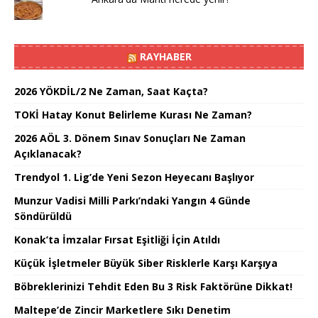
RAYHABER
2026 YÖKDİL/2 Ne Zaman, Saat Kaçta?
TOKİ Hatay Konut Belirleme Kurası Ne Zaman?
2026 AÖL 3. Dönem Sınav Sonuçları Ne Zaman
Açıklanacak?
Trendyol 1. Lig’de Yeni Sezon Heyecanı Başlıyor
Munzur Vadisi Milli Parkı’ndaki Yangın 4 Günde
Söndürüldü
Konak’ta İmzalar Fırsat Eşitliği İçin Atıldı
Küçük İşletmeler Büyük Siber Risklerle Karşı Karşıya
Böbreklerinizi Tehdit Eden Bu 3 Risk Faktörüne Dikkat!
Maltepe’de Zincir Marketlere Sıkı Denetim