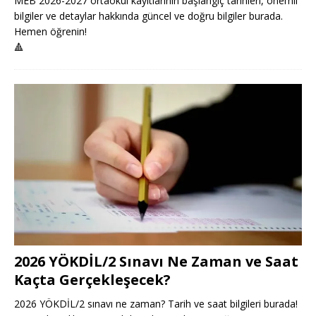
MEB 2026-2027 ortaokul kayıtlarının başlangıç tarihleri, önemli
bilgiler ve detaylar hakkında güncel ve doğru bilgiler burada.
Hemen öğrenin!
🔺
2026 YÖKDİL/2 Sınavı Ne Zaman ve Saat
Kaçta Gerçekleşecek?
2026 YÖKDİL/2 sınavı ne zaman? Tarih ve saat bilgileri burada!