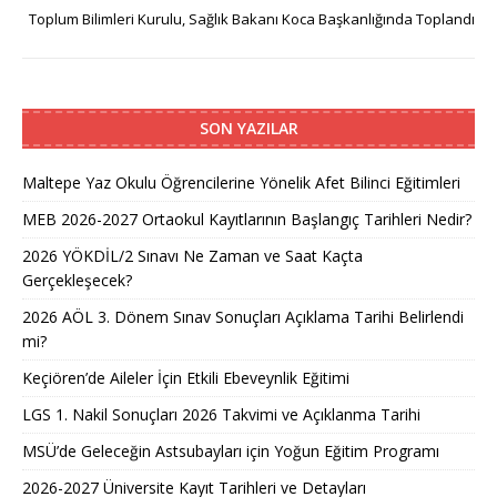
Toplum Bilimleri Kurulu, Sağlık Bakanı Koca Başkanlığında Toplandı
SON YAZILAR
Maltepe Yaz Okulu Öğrencilerine Yönelik Afet Bilinci Eğitimleri
MEB 2026-2027 Ortaokul Kayıtlarının Başlangıç Tarihleri Nedir?
2026 YÖKDİL/2 Sınavı Ne Zaman ve Saat Kaçta
Gerçekleşecek?
2026 AÖL 3. Dönem Sınav Sonuçları Açıklama Tarihi Belirlendi
mi?
Keçiören’de Aileler İçin Etkili Ebeveynlik Eğitimi
LGS 1. Nakil Sonuçları 2026 Takvimi ve Açıklanma Tarihi
MSÜ’de Geleceğin Astsubayları için Yoğun Eğitim Programı
2026-2027 Üniversite Kayıt Tarihleri ve Detayları