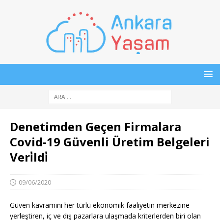
Denetimden Geçen Firmalara
Covid-19 Güvenli Üretim Belgeleri
Veri̇ldi̇
09/06/2020
Güven kavramını her türlü ekonomik faaliyetin merkezine
yerleştiren, iç ve dış pazarlara ulaşmada kriterlerden biri olan