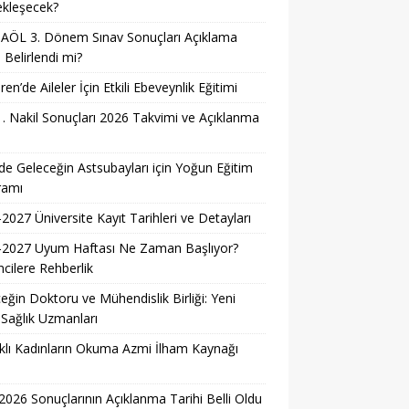
ekleşecek?
AÖL 3. Dönem Sınav Sonuçları Açıklama
i Belirlendi mi?
ren’de Aileler İçin Etkili Ebeveynlik Eğitimi
. Nakil Sonuçları 2026 Takvimi ve Açıklanma
i
e Geleceğin Astsubayları için Yoğun Eğitim
ramı
2027 Üniversite Kayıt Tarihleri ve Detayları
-2027 Uyum Haftası Ne Zaman Başlıyor?
cilere Rehberlik
eğin Doktoru ve Mühendislik Birliği: Yeni
 Sağlık Uzmanları
lı Kadınların Okuma Azmi İlham Kaynağı
026 Sonuçlarının Açıklanma Tarihi Belli Oldu