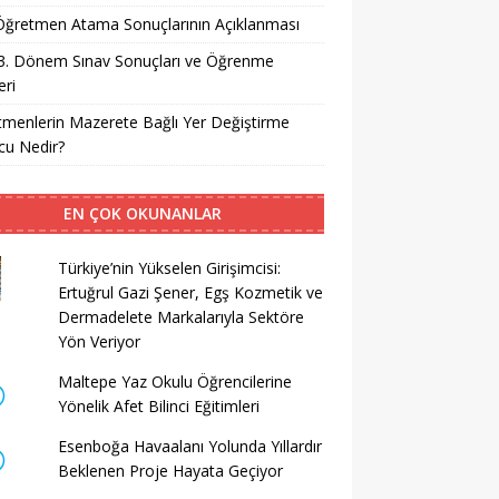
i Öğretmen Atama Sonuçlarının Açıklanması
3. Dönem Sınav Sonuçları ve Öğrenme
ri
menlerin Mazerete Bağlı Yer Değiştirme
cu Nedir?
EN ÇOK OKUNANLAR
Türkiye’nin Yükselen Girişimcisi:
Ertuğrul Gazi Şener, Egş Kozmetik ve
Dermadelete Markalarıyla Sektöre
Yön Veriyor
Maltepe Yaz Okulu Öğrencilerine
Yönelik Afet Bilinci Eğitimleri
Esenboğa Havaalanı Yolunda Yıllardır
Beklenen Proje Hayata Geçiyor