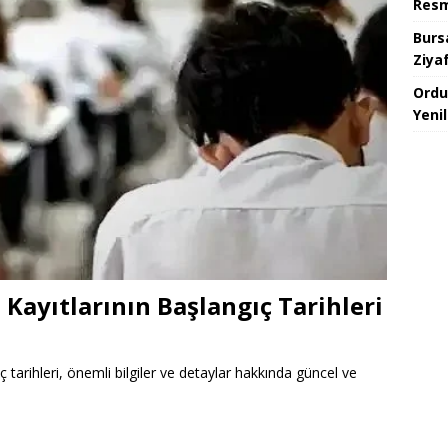
Resm
Burs
Ziya
Ordu
Yeni
Kayıtlarının Başlangıç Tarihleri
tarihleri, önemli bilgiler ve detaylar hakkında güncel ve