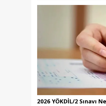
2026 YÖKDİL/2 Sınavı N