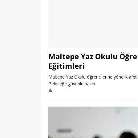
Maltepe Yaz Okulu Öğren
Eğitimleri
Maltepe Yaz Okulu öğrencilerine yönelik afet bilin
Geleceğe güvenle bakın.
🔺