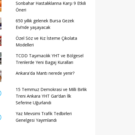
Sonbahar Hastalıklarına Karşı 9 Etkili
Öneri
650 yıllık gelenek Bursa Gezek
Evi’nde yaşayacak
Özel Söz ve Kız İsteme Çikolata
Modelleri
TCDD Taşımacılık YHT ve Bölgesel
Trenlerde Yeni Bagaj Kuralları
Ankara'da Mantı nerede yenir?
15 Temmuz Demokrasi ve Milli Birlik
Treni Ankara YHT Gar’dan İlk
Seferine Uğurlandı
Yaz Mevsimi Trafik Tedbirleri
Genelgesi Yayımlandı