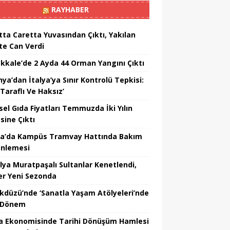
RAYHABER
tta Caretta Yuvasından Çıktı, Yakılan
te Can Verdi
kkale’de 2 Ayda 44 Orman Yangını Çıktı
ya’dan İtalya’ya Sınır Kontrolü Tepkisi:
Taraflı Ve Haksız’
sel Gıda Fiyatları Temmuzda İki Yılın
sine Çıktı
a’da Kampüs Tramvay Hattında Bakım
nlemesi
lya Muratpaşalı Sultanlar Kenetlendi,
er Yeni Sezonda
ikdüzü’nde ‘Sanatla Yaşam Atölyeleri’nde
 Dönem
a Ekonomisinde Tarihi Dönüşüm Hamlesi