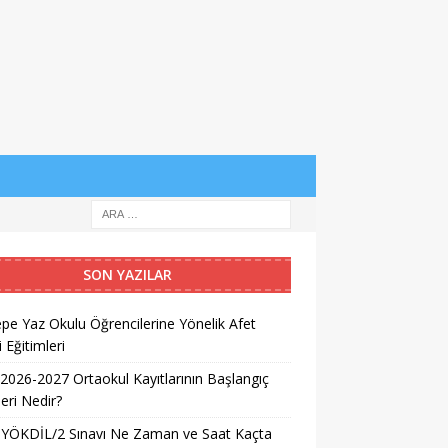
SON YAZILAR
pe Yaz Okulu Öğrencilerine Yönelik Afet
i Eğitimleri
026-2027 Ortaokul Kayıtlarının Başlangıç
leri Nedir?
 YÖKDİL/2 Sınavı Ne Zaman ve Saat Kaçta