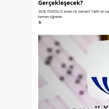
Gerçekleşecek?
2026 YÖKDİL/2 sınavı ne zaman? Tarih ve saat b
hemen öğrenin.
🔺