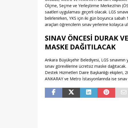
Ölçme, Seçme ve Yerleştirme Merkezi’nin (ÖSY
saatleri uygulaması geçerli olacak. LGS sınav
belirlenirken, YKS için iki gün boyunca sabah
araçları öğrencilerin sınav yerlerine kolayca 
SINAV ÖNCESİ DURAK VE
MASKE DAĞITILACAK
Ankara Büyükşehir Belediyesi, LGS sınavının y
sınav görevlilerine ücretsiz maske dağıtacak.
Destek Hizmetleri Daire Başkanlığı ekipleri, 
ANKARAY ve Metro İstasyonlarında ise sınav ö