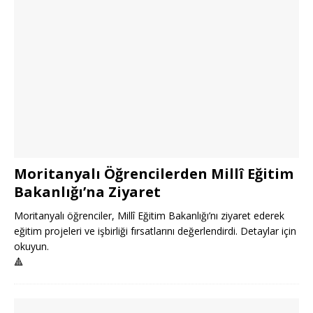
Moritanyalı Öğrencilerden Millî Eğitim
Bakanlığı’na Ziyaret
Moritanyalı öğrenciler, Millî Eğitim Bakanlığı’nı ziyaret ederek
eğitim projeleri ve işbirliği fırsatlarını değerlendirdi. Detaylar için
okuyun.
🔺