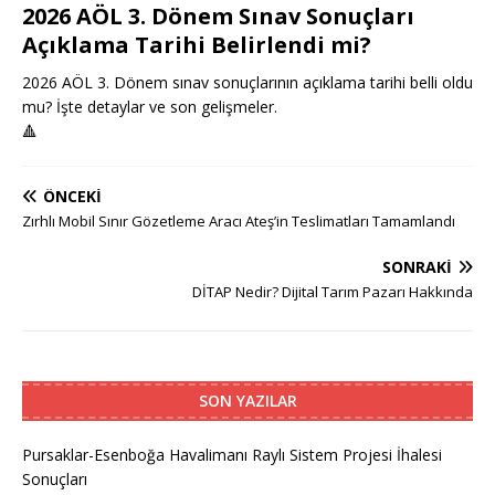
2026 AÖL 3. Dönem Sınav Sonuçları
Açıklama Tarihi Belirlendi mi?
2026 AÖL 3. Dönem sınav sonuçlarının açıklama tarihi belli oldu
mu? İşte detaylar ve son gelişmeler.
🔺
ÖNCEKI
Zırhlı Mobil Sınır Gözetleme Aracı Ateş’in Teslimatları Tamamlandı
SONRAKI
DİTAP Nedir? Dijital Tarım Pazarı Hakkında
SON YAZILAR
Pursaklar-Esenboğa Havalimanı Raylı Sistem Projesi İhalesi
Sonuçları