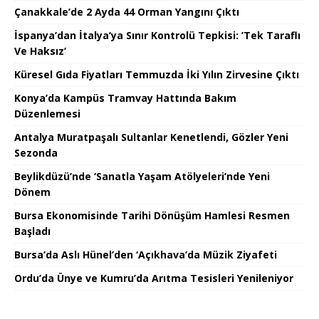
Çanakkale’de 2 Ayda 44 Orman Yangını Çıktı
İspanya’dan İtalya’ya Sınır Kontrolü Tepkisi: ’Tek Taraflı
Ve Haksız’
Küresel Gıda Fiyatları Temmuzda İki Yılın Zirvesine Çıktı
Konya’da Kampüs Tramvay Hattında Bakım
Düzenlemesi
Antalya Muratpaşalı Sultanlar Kenetlendi, Gözler Yeni
Sezonda
Beylikdüzü’nde ‘Sanatla Yaşam Atölyeleri’nde Yeni
Dönem
Bursa Ekonomisinde Tarihi Dönüşüm Hamlesi Resmen
Başladı
Bursa’da Aslı Hünel’den ‘Açıkhava’da Müzik Ziyafeti
Ordu’da Ünye ve Kumru’da Arıtma Tesisleri Yenileniyor