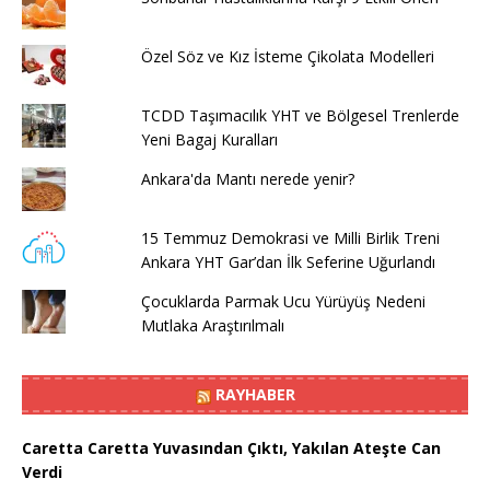
Özel Söz ve Kız İsteme Çikolata Modelleri
TCDD Taşımacılık YHT ve Bölgesel Trenlerde
Yeni Bagaj Kuralları
Ankara'da Mantı nerede yenir?
15 Temmuz Demokrasi ve Milli Birlik Treni
Ankara YHT Gar’dan İlk Seferine Uğurlandı
Çocuklarda Parmak Ucu Yürüyüş Nedeni
Mutlaka Araştırılmalı
RAYHABER
Caretta Caretta Yuvasından Çıktı, Yakılan Ateşte Can
Verdi