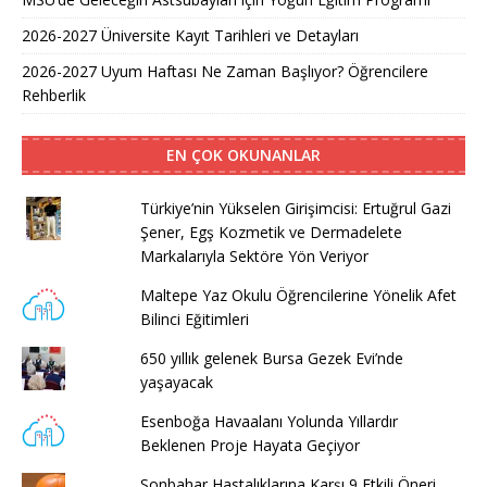
2026-2027 Üniversite Kayıt Tarihleri ve Detayları
2026-2027 Uyum Haftası Ne Zaman Başlıyor? Öğrencilere
Rehberlik
EN ÇOK OKUNANLAR
Türkiye’nin Yükselen Girişimcisi: Ertuğrul Gazi
Şener, Egş Kozmetik ve Dermadelete
Markalarıyla Sektöre Yön Veriyor
Maltepe Yaz Okulu Öğrencilerine Yönelik Afet
Bilinci Eğitimleri
650 yıllık gelenek Bursa Gezek Evi’nde
yaşayacak
Esenboğa Havaalanı Yolunda Yıllardır
Beklenen Proje Hayata Geçiyor
Sonbahar Hastalıklarına Karşı 9 Etkili Öneri