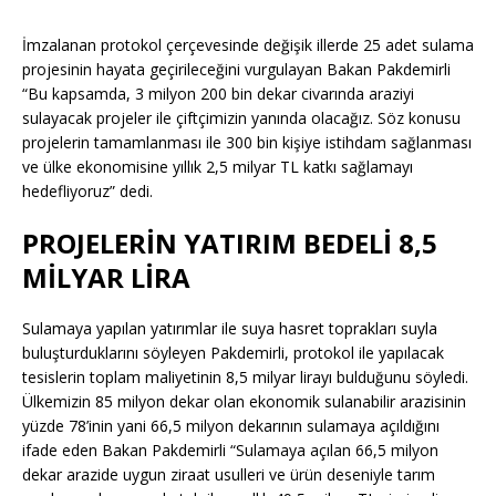
İmzalanan protokol çerçevesinde değişik illerde 25 adet sulama
projesinin hayata geçirileceğini vurgulayan Bakan Pakdemirli
“Bu kapsamda, 3 milyon 200 bin dekar civarında araziyi
sulayacak projeler ile çiftçimizin yanında olacağız. Söz konusu
projelerin tamamlanması ile 300 bin kişiye istihdam sağlanması
ve ülke ekonomisine yıllık 2,5 milyar TL katkı sağlamayı
hedefliyoruz” dedi.
PROJELERİN YATIRIM BEDELİ 8,5
MİLYAR LİRA
Sulamaya yapılan yatırımlar ile suya hasret toprakları suyla
buluşturduklarını söyleyen Pakdemirli, protokol ile yapılacak
tesislerin toplam maliyetinin 8,5 milyar lirayı bulduğunu söyledi.
Ülkemizin 85 milyon dekar olan ekonomik sulanabilir arazisinin
yüzde 78’inin yani 66,5 milyon dekarının sulamaya açıldığını
ifade eden Bakan Pakdemirli “Sulamaya açılan 66,5 milyon
dekar arazide uygun ziraat usulleri ve ürün deseniyle tarım