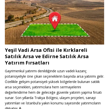
Yeşil Vadi Arsa Ofisi ile Kırklareli
Satılık Arsa ve Edirne Satılık Arsa
Yatırım Fırsatları
Gayrimenkul yatırımı denildiğinde uzun vadeli kazanç
potansiyeliyle öne çıkan seçeneklerin başında arsa yatırımı gelir.
Özellikle gelişim potansiyeli yüksek bölgelerde bulunan satılık
arsa seçenekleri, yatırımcılara hem sermayelerini
değerlendirme hem de geleceğe güvenle yatırım yapma fırsatı
sunar. Son yıllarda Trakya Bölgesi, ulaşım projeleri, sanayi
yatırımları ve İstanbul’a yakın konumu sayesinde yatırımcıların
dikkatini
🔺