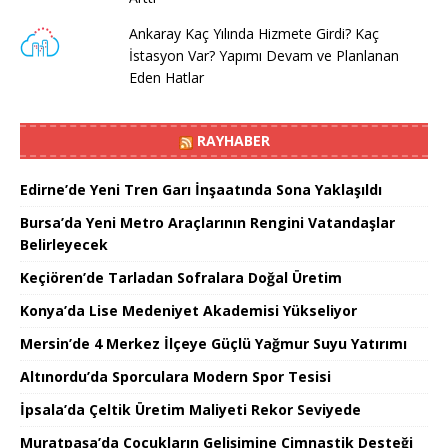
Ankaray Kaç Yılında Hizmete Girdi? Kaç
İstasyon Var? Yapımı Devam ve Planlanan
Eden Hatlar
RAYHABER
Edirne’de Yeni Tren Garı İnşaatında Sona Yaklaşıldı
Bursa’da Yeni Metro Araçlarının Rengini Vatandaşlar
Belirleyecek
Keçiören’de Tarladan Sofralara Doğal Üretim
Konya’da Lise Medeniyet Akademisi Yükseliyor
Mersin’de 4 Merkez İlçeye Güçlü Yağmur Suyu Yatırımı
Altınordu’da Sporculara Modern Spor Tesisi
İpsala’da Çeltik Üretim Maliyeti Rekor Seviyede
Muratpaşa’da Çocukların Gelişimine Cimnastik Desteği