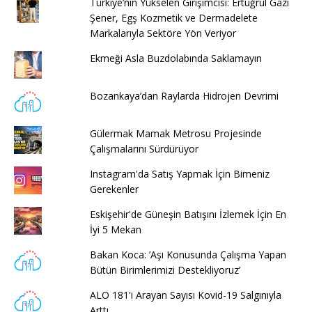
Türkiye’nin Yükselen Girişimcisi: Ertuğrul Gazi
Şener, Egş Kozmetik ve Dermadelete
Markalarıyla Sektöre Yön Veriyor
Ekmeği Asla Buzdolabında Saklamayın
Bozankaya’dan Raylarda Hidrojen Devrimi
Gülermak Mamak Metrosu Projesinde
Çalışmalarını Sürdürüyor
Instagram'da Satış Yapmak İçin Bimeniz
Gerekenler
Eskişehir'de Güneşin Batışını İzlemek İçin En
İyi 5 Mekan
Bakan Koca: ’Aşı Konusunda Çalışma Yapan
Bütün Birimlerimizi Destekliyoruz’
ALO 181'i Arayan Sayısı Kovid-19 Salgınıyla
Arttı