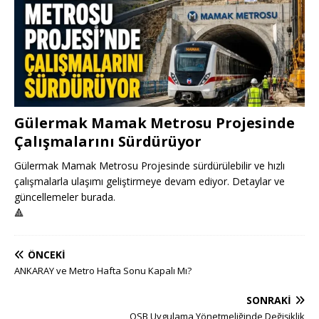
Gülermak Mamak Metrosu Projesinde
Çalışmalarını Sürdürüyor
Gülermak Mamak Metrosu Projesinde sürdürülebilir ve hızlı
çalışmalarla ulaşımı geliştirmeye devam ediyor. Detaylar ve
güncellemeler burada.
🔺
ÖNCEKI
ANKARAY ve Metro Hafta Sonu Kapalı Mı?
SONRAKI
OSB Uygulama Yönetmeliğinde Değişiklik