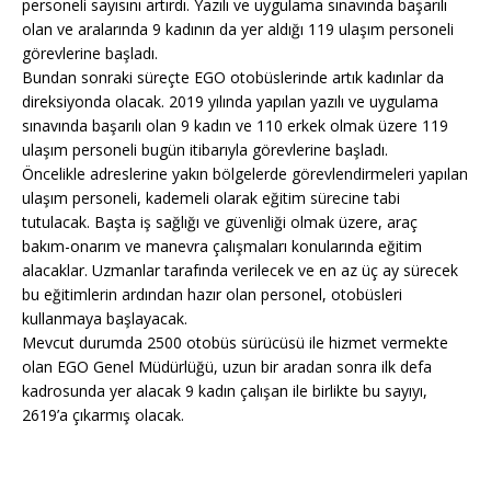
personeli sayısını artırdı. Yazılı ve uygulama sınavında başarılı
olan ve aralarında 9 kadının da yer aldığı 119 ulaşım personeli
görevlerine başladı.
Bundan sonraki süreçte EGO otobüslerinde artık kadınlar da
direksiyonda olacak. 2019 yılında yapılan yazılı ve uygulama
sınavında başarılı olan 9 kadın ve 110 erkek olmak üzere 119
ulaşım personeli bugün itibarıyla görevlerine başladı.
Öncelikle adreslerine yakın bölgelerde görevlendirmeleri yapılan
ulaşım personeli, kademeli olarak eğitim sürecine tabi
tutulacak. Başta iş sağlığı ve güvenliği olmak üzere, araç
bakım-onarım ve manevra çalışmaları konularında eğitim
alacaklar. Uzmanlar tarafında verilecek ve en az üç ay sürecek
bu eğitimlerin ardından hazır olan personel, otobüsleri
kullanmaya başlayacak.
Mevcut durumda 2500 otobüs sürücüsü ile hizmet vermekte
olan EGO Genel Müdürlüğü, uzun bir aradan sonra ilk defa
kadrosunda yer alacak 9 kadın çalışan ile birlikte bu sayıyı,
2619’a çıkarmış olacak.