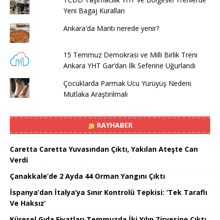
Yeni Bagaj Kuralları
Ankara'da Mantı nerede yenir?
15 Temmuz Demokrasi ve Milli Birlik Treni
Ankara YHT Gar’dan İlk Seferine Uğurlandı
Çocuklarda Parmak Ucu Yürüyüş Nedeni
Mutlaka Araştırılmalı
RAYHABER
Caretta Caretta Yuvasından Çıktı, Yakılan Ateşte Can
Verdi
Çanakkale’de 2 Ayda 44 Orman Yangını Çıktı
İspanya’dan İtalya’ya Sınır Kontrolü Tepkisi: ’Tek Taraflı
Ve Haksız’
Küresel Gıda Fiyatları Temmuzda İki Yılın Zirvesine Çıktı