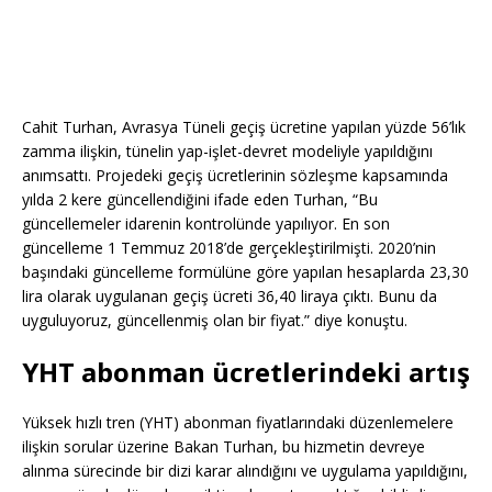
Cahit Turhan, Avrasya Tüneli geçiş ücretine yapılan yüzde 56’lık
zamma ilişkin, tünelin yap-işlet-devret modeliyle yapıldığını
anımsattı. Projedeki geçiş ücretlerinin sözleşme kapsamında
yılda 2 kere güncellendiğini ifade eden Turhan, “Bu
güncellemeler idarenin kontrolünde yapılıyor. En son
güncelleme 1 Temmuz 2018’de gerçekleştirilmişti. 2020’nin
başındaki güncelleme formülüne göre yapılan hesaplarda 23,30
lira olarak uygulanan geçiş ücreti 36,40 liraya çıktı. Bunu da
uyguluyoruz, güncellenmiş olan bir fiyat.” diye konuştu.
YHT abonman ücretlerindeki artış
Yüksek hızlı tren (YHT) abonman fiyatlarındaki düzenlemelere
ilişkin sorular üzerine Bakan Turhan, bu hizmetin devreye
alınma sürecinde bir dizi karar alındığını ve uygulama yapıldığını,