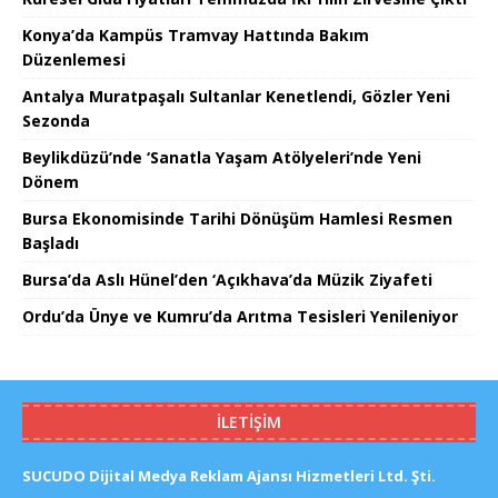
Konya’da Kampüs Tramvay Hattında Bakım
Düzenlemesi
Antalya Muratpaşalı Sultanlar Kenetlendi, Gözler Yeni
Sezonda
Beylikdüzü’nde ‘Sanatla Yaşam Atölyeleri’nde Yeni
Dönem
Bursa Ekonomisinde Tarihi Dönüşüm Hamlesi Resmen
Başladı
Bursa’da Aslı Hünel’den ‘Açıkhava’da Müzik Ziyafeti
Ordu’da Ünye ve Kumru’da Arıtma Tesisleri Yenileniyor
İLETIŞIM
SUCUDO Dijital Medya Reklam Ajansı Hizmetleri Ltd. Şti.