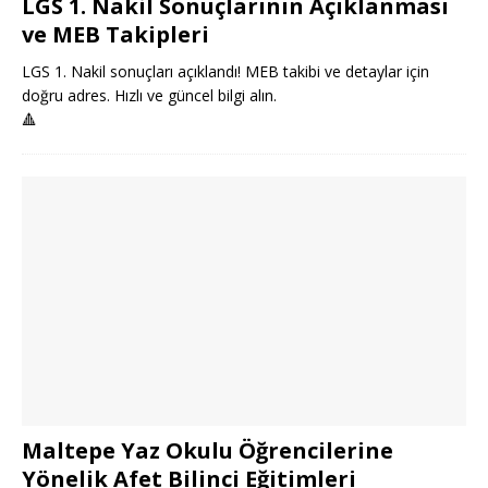
LGS 1. Nakil Sonuçlarının Açıklanması
ve MEB Takipleri
LGS 1. Nakil sonuçları açıklandı! MEB takibi ve detaylar için
doğru adres. Hızlı ve güncel bilgi alın.
🔺
Maltepe Yaz Okulu Öğrencilerine
Yönelik Afet Bilinci Eğitimleri