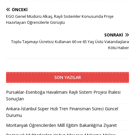
ÖNCEKI
EGO Genel Müdürü Alkaş, Raylı Sistemler Konusunda Proje
Hazırlayan Öğrencilerle Görüştü
SONRAKI
Toplu Taşımayı Ücretsiz Kullanan 60 ve 65 Yaş Üstü Vatandaşlara
Kötü Haber
SON YAZILAR
Pursaklar-Esenboğa Havalimanı Raylı Sistem Projesi İhalesi
Sonuçları
Ankara-İstanbul Süper Hızlı Tren Finansman Süreci Güncel
Durumu
Moritanyalı Öğrencilerden Millî Eğitim Bakanlığı’na Ziyaret