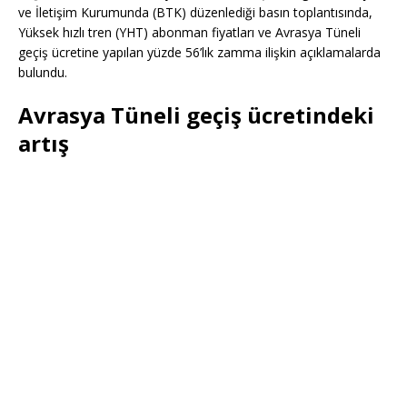
ve İletişim Kurumunda (BTK) düzenlediği basın toplantısında,
Yüksek hızlı tren (YHT) abonman fiyatları ve Avrasya Tüneli
geçiş ücretine yapılan yüzde 56’lık zamma ilişkin açıklamalarda
bulundu.
Avrasya Tüneli geçiş ücretindeki
artış