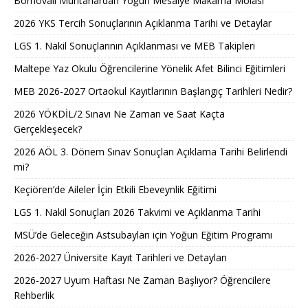
Bornovalı Muhtarlardan Yoğun Mesaiye Makarna Molası
2026 YKS Tercih Sonuçlarının Açıklanma Tarihi ve Detaylar
LGS 1. Nakil Sonuçlarının Açıklanması ve MEB Takipleri
Maltepe Yaz Okulu Öğrencilerine Yönelik Afet Bilinci Eğitimleri
MEB 2026-2027 Ortaokul Kayıtlarının Başlangıç Tarihleri Nedir?
2026 YÖKDİL/2 Sınavı Ne Zaman ve Saat Kaçta
Gerçekleşecek?
2026 AÖL 3. Dönem Sınav Sonuçları Açıklama Tarihi Belirlendi
mi?
Keçiören’de Aileler İçin Etkili Ebeveynlik Eğitimi
LGS 1. Nakil Sonuçları 2026 Takvimi ve Açıklanma Tarihi
MSÜ’de Geleceğin Astsubayları için Yoğun Eğitim Programı
2026-2027 Üniversite Kayıt Tarihleri ve Detayları
2026-2027 Uyum Haftası Ne Zaman Başlıyor? Öğrencilere
Rehberlik