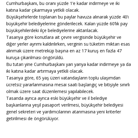
Cumhurbaşkanı, bu oranı yüzde 1’e kadar indirmeye ve iki
katına kadar çıkarmaya yetkili olacak.
Büyükşehirlerde toplanan bu paylar havuza alınarak yüzde 40’ı
büyükşehir belediyelerine gönderilecek. Kalan yüzde 60’lık pay
büyükşehilerdeki ilçe belediyelerine aktarılacak.
Tasarıya göre konutlara ait çevre vergisinde büyükşehir ve
diğer yerler ayrımı kaldırılırken, verginin su tüketim miktarı esas
alınmak üzere metreküp başına en az 17 kuruş en fazla 47
kuruşa çıkarılması öngörüldü.
Bu tutarı yine Cumhurbaşkanı yarı yarıya kadar indirmeye ya da
iki katına kadar artırmaya yetkili olacak.
Tasarıya göre, 65 yaş üzeri vatandaşların toplu ulaşımdan
ücretsiz yararlanmasına mesai saati başlangıç ve bitişiyle sınırlı
olmak üzere saat düzenlemesi yapılabilecek.
Tasarıda ayrıca ayrıca eski büyükşehir ve il belediye
başkanlarına yeşil pasaport verilmesi, büyükşehir belediyesi
genel sekreteri ve yardımcılarının atanmasına yeni kriterler
getirilmesi de öngörülüyor.