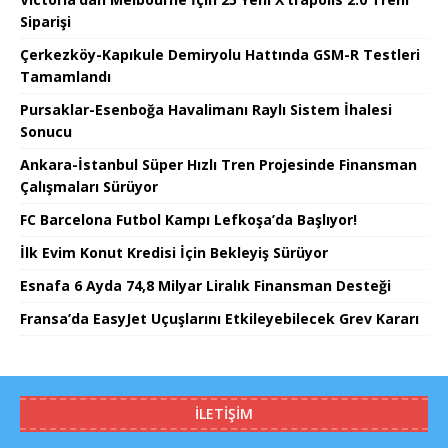
Siparişi
Çerkezköy-Kapıkule Demiryolu Hattında GSM-R Testleri
Tamamlandı
Pursaklar-Esenboğa Havalimanı Raylı Sistem İhalesi
Sonucu
Ankara-İstanbul Süper Hızlı Tren Projesinde Finansman
Çalışmaları Sürüyor
FC Barcelona Futbol Kampı Lefkoşa’da Başlıyor!
İlk Evim Konut Kredisi İçin Bekleyiş Sürüyor
Esnafa 6 Ayda 74,8 Milyar Liralık Finansman Desteği
Fransa’da EasyJet Uçuşlarını Etkileyebilecek Grev Kararı
İLETIŞIM