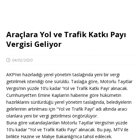
Araçlara Yol ve Trafik Katkı Payı
Vergisi Geliyor
04/02/2020
AKP’nin hazırladığı yerel yönetim taslağında yeni bir vergi
getirilmek istendiği öne sürüldü. Taslağa göre, Motorlu Taşıtlar
Vergisi’nin yüzde 10’u kadar ‘Yol ve Trafik Katkı Payı’ alınacak.
Cumhuriyet’ten Emine Kaplan’ın haberine göre hükümetin
hazırlıklarını sürdürdüğü yerel yönetim taslağında, belediyelerin
gelirlerinin artırılması için “Yol ve Trafik Payı” adı altında aracı
olanlara yeni bir vergi getirilmesi öngörülüyor.
Buna göre vatandaşlardan Motorlu Taşıtlar Vergisi’nin yüzde
10’u kadar “Yol ve Trafik Katkı Payı” alınacak. Bu pay, MTV ile
birlikte Hazine ve Maliye Bakanlığı’nca tahsil edilecek.