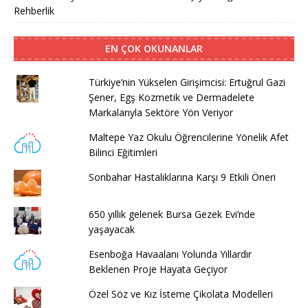
Rehberlik
EN ÇOK OKUNANLAR
Türkiye’nin Yükselen Girişimcisi: Ertuğrul Gazi
Şener, Egş Kozmetik ve Dermadelete
Markalarıyla Sektöre Yön Veriyor
Maltepe Yaz Okulu Öğrencilerine Yönelik Afet
Bilinci Eğitimleri
Sonbahar Hastalıklarına Karşı 9 Etkili Öneri
650 yıllık gelenek Bursa Gezek Evi’nde
yaşayacak
Esenboğa Havaalanı Yolunda Yıllardır
Beklenen Proje Hayata Geçiyor
Özel Söz ve Kız İsteme Çikolata Modelleri