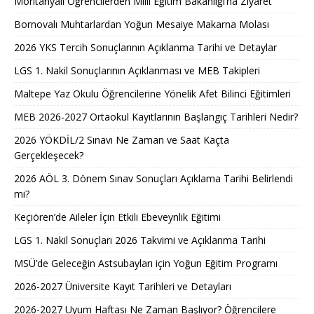
Moritanyalı Öğrencilerden Millî Eğitim Bakanlığı’na Ziyaret
Bornovalı Muhtarlardan Yoğun Mesaiye Makarna Molası
2026 YKS Tercih Sonuçlarının Açıklanma Tarihi ve Detaylar
LGS 1. Nakil Sonuçlarının Açıklanması ve MEB Takipleri
Maltepe Yaz Okulu Öğrencilerine Yönelik Afet Bilinci Eğitimleri
MEB 2026-2027 Ortaokul Kayıtlarının Başlangıç Tarihleri Nedir?
2026 YÖKDİL/2 Sınavı Ne Zaman ve Saat Kaçta
Gerçekleşecek?
2026 AÖL 3. Dönem Sınav Sonuçları Açıklama Tarihi Belirlendi
mi?
Keçiören’de Aileler İçin Etkili Ebeveynlik Eğitimi
LGS 1. Nakil Sonuçları 2026 Takvimi ve Açıklanma Tarihi
MSÜ’de Geleceğin Astsubayları için Yoğun Eğitim Programı
2026-2027 Üniversite Kayıt Tarihleri ve Detayları
2026-2027 Uyum Haftası Ne Zaman Başlıyor? Öğrencilere