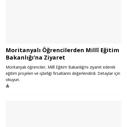
Moritanyalı Öğrencilerden Millî Eğitim
Bakanlığı’na Ziyaret
Moritanyalı öğrenciler, Millî Eğitim Bakanlığı’nı ziyaret ederek
eğitim projeleri ve işbirliği fırsatlarını değerlendirdi. Detaylar için
okuyun.
🔺