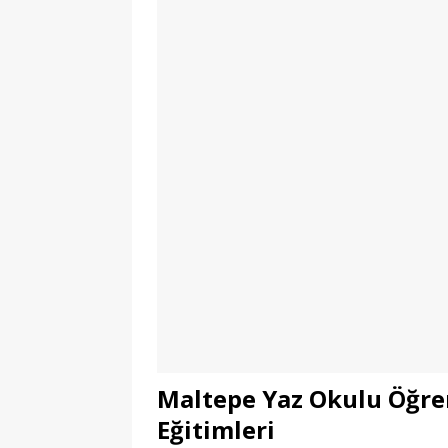
Maltepe Yaz Okulu Öğren
Eğitimleri