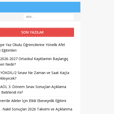
SON YAZILAR
pe Yaz Okulu Öğrencilerine Yönelik Afet
i Eğitimleri
026-2027 Ortaokul Kayıtlarının Başlangıç
leri Nedir?
 YÖKDİL/2 Sınavı Ne Zaman ve Saat Kaçta
ekleşecek?
AÖL 3. Dönem Sınav Sonuçları Açıklama
i Belirlendi mi?
ren’de Aileler İçin Etkili Ebeveynlik Eğitimi
. Nakil Sonuçları 2026 Takvimi ve Açıklanma