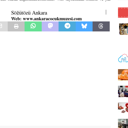
Söğütözü Ankara
Web: www.ankaracocukmuzesi.com