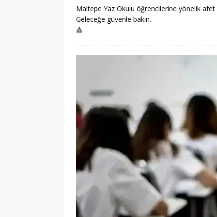
Maltepe Yaz Okulu öğrencilerine yönelik afet bilin
Geleceğe güvenle bakın.
🔺