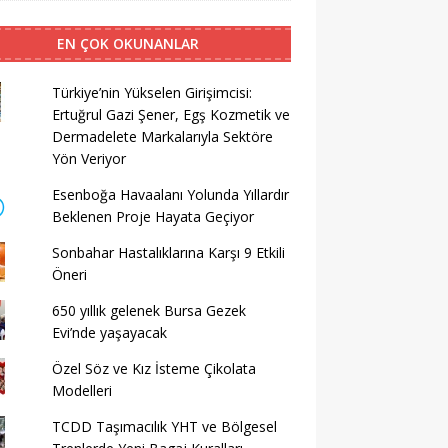
EN ÇOK OKUNANLAR
Türkiye’nin Yükselen Girişimcisi:
Ertuğrul Gazi Şener, Egş Kozmetik ve
Dermadelete Markalarıyla Sektöre
Yön Veriyor
Esenboğa Havaalanı Yolunda Yıllardır
Beklenen Proje Hayata Geçiyor
Sonbahar Hastalıklarına Karşı 9 Etkili
Öneri
650 yıllık gelenek Bursa Gezek
Evi’nde yaşayacak
Özel Söz ve Kız İsteme Çikolata
Modelleri
TCDD Taşımacılık YHT ve Bölgesel