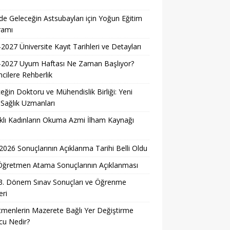
i
e Geleceğin Astsubayları için Yoğun Eğitim
ramı
2027 Üniversite Kayıt Tarihleri ve Detayları
-2027 Uyum Haftası Ne Zaman Başlıyor?
cilere Rehberlik
eğin Doktoru ve Mühendislik Birliği: Yeni
 Sağlık Uzmanları
lı Kadınların Okuma Azmi İlham Kaynağı
026 Sonuçlarının Açıklanma Tarihi Belli Oldu
i Öğretmen Atama Sonuçlarının Açıklanması
3. Dönem Sınav Sonuçları ve Öğrenme
ri
menlerin Mazerete Bağlı Yer Değiştirme
cu Nedir?