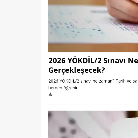
2026 YÖKDİL/2 Sınavı N
Gerçekleşecek?
2026 YÖKDİL/2 sınavı ne zaman? Tarih ve saat b
hemen öğrenin.
🔺